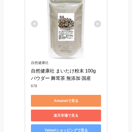
自然健康社
自然健康社 まいたけ粉末 100g 
パウダー 舞茸茶 無添加 国産
678
Amazonで見る
楽天市場で見る
Yahoo!ショッピングで見る