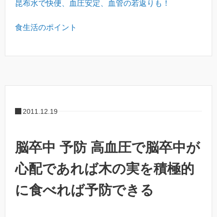
昆布水で快便、血圧安定、血管の若返りも！
食生活のポイント
2011.12.19
脳卒中 予防 高血圧で脳卒中が
心配であれば木の実を積極的
に食べれば予防できる