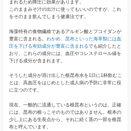
まれるため降圧に効果があります。
このままみそ汁の出汁に使ってもいいのですが、これ
をそのまま飲んでしまう健康法です。
海藻特有の食物繊維であるアルギン酸とフコイダンが
豊富に含まれる。
わかめ、昆布といった海草類には血
圧を下げる有効成分が豊富に含まれる
でも紹介したと
おり、これらの成分には、血圧やコレステロール値を
下げる成分が含まれます。
そうした成分が溶け出した根昆布水を1日に1杯飲むこ
とは、高血圧をはじめとした成人病の予防に非常に役
に立つのです。
現在、一般的に流通している根昆布というのは、正確
には、昆布の根っこそのものではありません。根本の
少し上にある生長点から、それに続く茎の一部を根昆
布と呼んでいます。