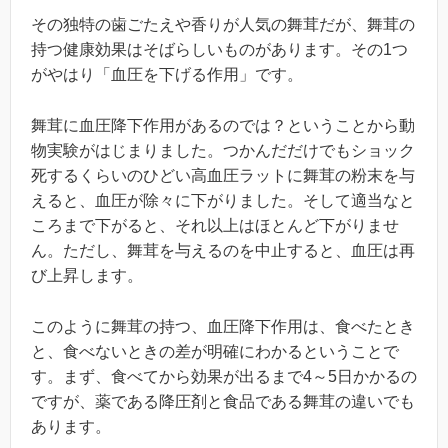
その独特の歯ごたえや香りが人気の舞茸だが、舞茸の
持つ健康効果はそばらしいものがあります。その1つ
がやはり「血圧を下げる作用」です。
舞茸に血圧降下作用があるのでは？ということから動
物実験がはじまりました。つかんだだけでもショック
死するくらいのひどい高血圧ラットに舞茸の粉末を与
えると、血圧が除々に下がりました。そして適当なと
ころまで下がると、それ以上はほとんど下がりませ
ん。ただし、舞茸を与えるのを中止すると、血圧は再
び上昇します。
このように舞茸の持つ、血圧降下作用は、食べたとき
と、食べないときの差が明確にわかるということで
す。まず、食べてから効果が出るまで4～5日かかるの
ですが、薬である降圧剤と食品である舞茸の違いでも
あります。