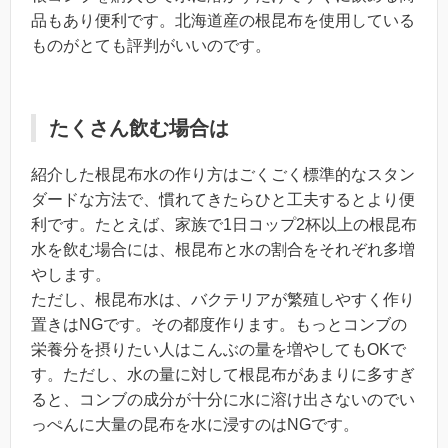
品もあり便利です。北海道産の根昆布を使用している
ものがとても評判がいいのです。
たくさん飲む場合は
紹介した根昆布水の作り方はごくごく標準的なスタン
ダードな方法で、慣れてきたらひと工夫するとより便
利です。たとえば、家族で1日コップ2杯以上の根昆布
水を飲む場合には、根昆布と水の割合をそれぞれ多増
やします。
ただし、根昆布水は、バクテリアが繁殖しやすく作り
置きはNGです。その都度作ります。もっとコンブの
栄養分を摂りたい人はこんぶの量を増やしてもOKで
す。ただし、水の量に対して根昆布があまりに多すぎ
ると、コンブの成分が十分に水に溶け出さないのでい
っぺんに大量の昆布を水に浸すのはNGです。