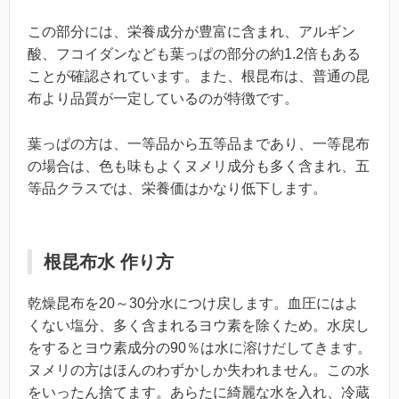
この部分には、栄養成分が豊富に含まれ、アルギン
酸、フコイダンなども葉っぱの部分の約1.2倍もある
ことが確認されています。また、根昆布は、普通の昆
布より品質が一定しているのが特徴です。
葉っぱの方は、一等品から五等品まであり、一等昆布
の場合は、色も味もよくヌメリ成分も多く含まれ、五
等品クラスでは、栄養価はかなり低下します。
根昆布水 作り方
乾燥昆布を20～30分水につけ戻します。血圧にはよ
くない塩分、多く含まれるヨウ素を除くため。水戻し
をするとヨウ素成分の90％は水に溶けだしてきます。
ヌメリの方はほんのわずかしか失われません。この水
をいったん捨てます。あらたに綺麗な水を入れ、冷蔵