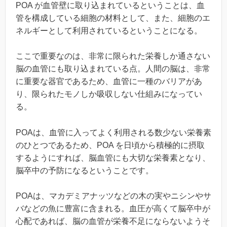
POA が血管壁に取り込まれているということは、血
管を構成している細胞の材料として、また、細胞のエ
ネルギーとして利用されているということになる。
ここで重要なのは、非常に限られた栄養しか通さない
脳の血管にも取り込まれている点。人間の脳は、非常
に重要な器官であるため、血管に一種のバリアがあ
り、限られたモノしか吸収しない仕組みになってい
る。
POAは、血管に入ってよく利用される数少ない栄養素
のひとつであるため、POA を日頃から積極的に摂取
するようにすれば、脳血管にも大切な栄養素となり、
脳卒中の予防になるということです。
POAは、マカデミアナッツなどの木の実やニシンやサ
バなどの魚に豊富に含まれる。血圧が高くて脳卒中が
心配であれば、脳の血管が栄養不足にならないようそ