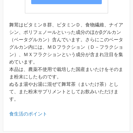
舞茸はビタミンＢ群、ビタミンＤ、食物繊維、ナイア
シン、ポリフェノールといった成分のほかβグルカン
（ベータグルカン）含んでいます。さらにこのベータ
グルカン内には、ＭＤフラクション（Ｄ－フラクショ
ン）、ＭＸフラクションという成分が含まれ注目を集
めています。
本品は、農薬不使用で栽培した国産まいたけをそのま
ま粉末にしたものです。
ぬるま湯やお湯に混ぜて舞茸茶（まいたけ茶）とし
て、また粉末サプリメントとしてお飲みいただけま
す。
食生活のポイント