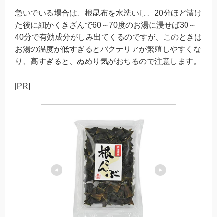
急いでいる場合は、根昆布を水洗いし、20分ほど漬け
た後に細かくきざんで60～70度のお湯に浸せば30～
40分で有効成分がしみ出てくるのですが、このときは
お湯の温度が低すぎるとバクテリアが繁殖しやすくな
り、高すぎると、ぬめり気がおちるので注意します。
[PR]