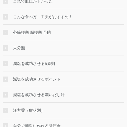
これで血圧が下がった
こんな食べ方、工夫がおすすめ！
心筋梗塞 脳梗塞 予防
未分類
減塩を成功させる5原則
減塩を成功させるポイント
減塩を成功させる濃いだし汁
漢方薬（症状別）
自分で簡単に作れる降圧食