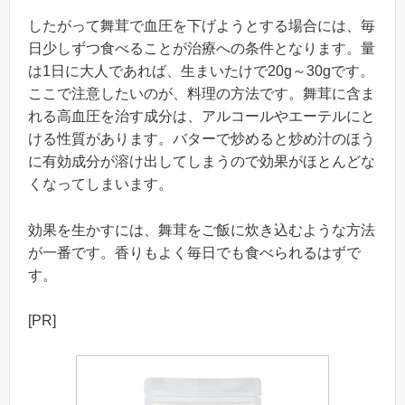
したがって舞茸で血圧を下げようとする場合には、毎
日少しずつ食べることが治療への条件となります。量
は1日に大人であれば、生まいたけで20g～30gです。
ここで注意したいのが、料理の方法です。舞茸に含ま
れる高血圧を治す成分は、アルコールやエーテルにと
ける性質があります。バターで炒めると炒め汁のほう
に有効成分が溶け出してしまうので効果がほとんどな
くなってしまいます。
効果を生かすには、舞茸をご飯に炊き込むような方法
が一番です。香りもよく毎日でも食べられるはずで
す。
[PR]