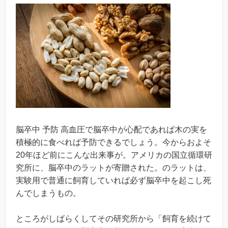
脳卒中 予防 高血圧で脳卒中が心配であれば木の実を
積極的に食べれば予防できるでしょう。今からおよそ
20年ほど前にこんな出来事が。アメリカの国立循環研
究所に、脳卒中のラットが寄贈された。のラットは、
実験用で普通に飼育していれば必ず脳卒中を起こし死
んでしまうもの。
ところがしばらくしてその研究所から「飼育を続けて