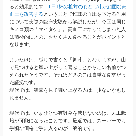
ると効果的です。
1日1杯の椎茸のもどし汁が頑固な高
血圧を改善する
ということで椎茸の血圧を下げる作用
について実際の臨床実験から解説したが、今回は同じ
キノコ類の「マイタケ」。高血圧になってしまった人
は積極的にきのこをたくさん食べることがポイントと
なります。
まいたけは、感じで書くと「舞茸」となりますが、山
で見つけると舞い上がって喜ぶことからこの名前がつ
えられたそうです。それほどきのこは貴重な食材だっ
た証拠です。
現代では、舞茸を見て舞い上がる人は、少ないかもし
れません。
現代では、いまひとつ有難みを感じないのは、人工栽
培が可能になったことです。最近では、スーパーでも
手頃な価格で手に入るのが一般的です。