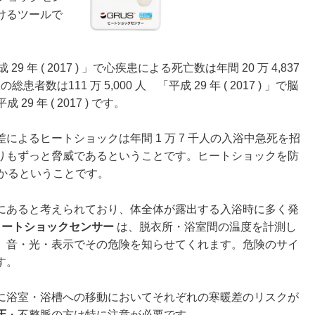
けるツールで
29 年 ( 2017 ) 」で心疾患による死亡数は年間 20 万 4,837
総患者数は111 万 5,000 人 「平成 29 年 ( 2017 ) 」で脳
29 年 ( 2017 ) です。
よるヒートショックは年間 1 万 7 千人の入浴中急死を招
りもずっと脅威であるということです。ヒートショックを防
助かるということです。
にあると考えられており、体全体が露出する入浴時に多く発
 ) ヒートショックセンサー
は、脱衣所・浴室間の温度を計測し
、音・光・表示でその危険を知らせてくれます。危険のサイ
す。
に浴室・浴槽への移動においてそれぞれの寒暖差のリスクが
圧
・不整脈の方は特に注意が必要です。