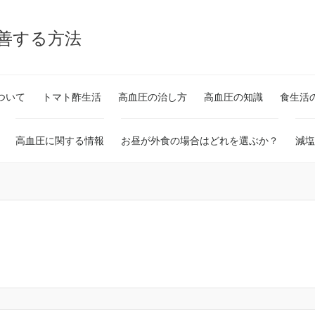
改善する方法
ついて
トマト酢生活
高血圧の治し方
高血圧の知識
食生活
高血圧に関する情報
お昼が外食の場合はどれを選ぶか？
減塩