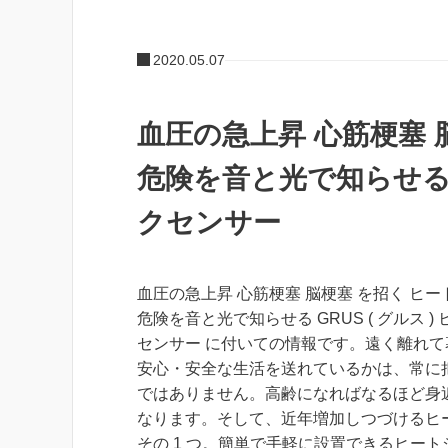
2020.05.07
血圧の急上昇 心筋梗塞 
危険を音と光で知らせる G
クセンサー
血圧の急上昇 心筋梗塞 脳梗塞 を招く ヒー
危険を音と光で知らせる GRUS ( グルス )
センサー に付いての情報です。遠く離れて
安心・安全な生活を送れているかは、常に
ではありません。高齢になればなるほど身
なります。そして、近年増加しつづけるヒ
その 1 つ。簡単で手軽に設置できるヒー