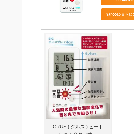
Yahoo!ショッ
GRUS ( グルス ) ヒート