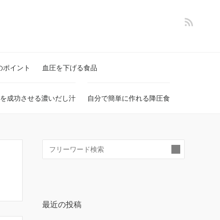
のポイント
血圧を下げる食品
を成功させる濃いだし汁
自分で簡単に作れる降圧食
検
索:
最近の投稿