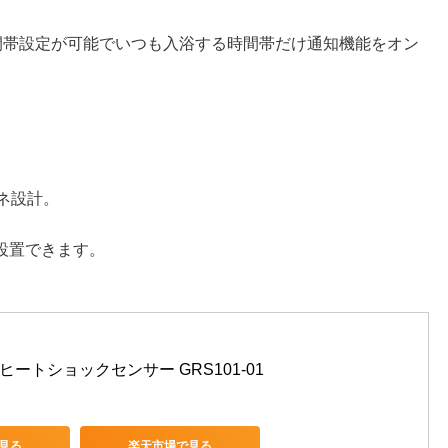
時間帯設定が可能でいつも入浴する時間帯だけ通知機能をオン
エネ設計。
設置できます。
 ヒートショックセンサー GRS101-01
で見る
楽天市場で見る