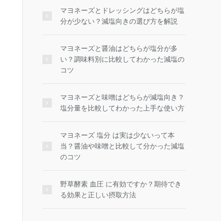
マヨネーズとドレッシングはどちらが塩
分が少ない？減塩向きの選び方を解説
マヨネーズと醤油はどちらが塩分が多
い？調味料別に比較してわかった減塩の
コツ
マヨネーズと味噌はどちらが減塩向き？
塩分量を比較してわかった上手な使い方
マヨネーズ 塩分 は実は少ないって本
当？醤油や味噌と比較して分かった減塩
のコツ
野草酵素 血圧 に有効ですか？期待でき
る効果と正しい摂取方法