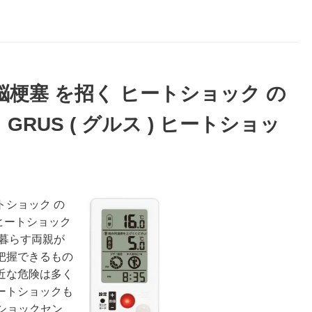
脳梗塞 を招く ヒートショック の
RUS ( グルス ) ヒートショッ
トショック の
 ヒートショック
暮らす両親が
把握できるもの
近な危険は多く
ートショックも
トショックセン