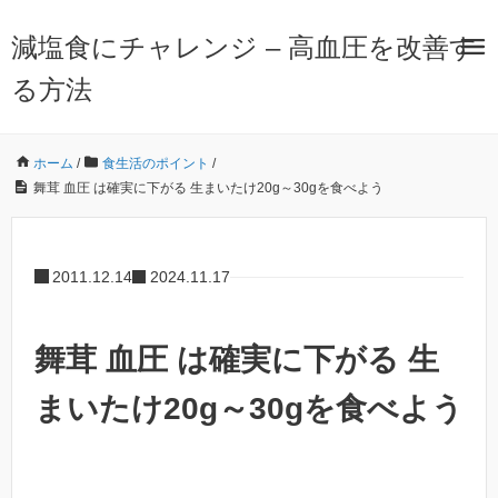
減塩食にチャレンジ – 高血圧を改善す
る方法
ホーム
/
食生活のポイント
/
舞茸 血圧 は確実に下がる 生まいたけ20g～30gを食べよう
2011.12.14
2024.11.17
舞茸 血圧 は確実に下がる 生
まいたけ20g～30gを食べよう