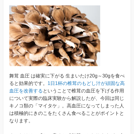
舞茸 血圧 は確実に下がる 生まいたけ20g～30gを食べ
ると効果的です。
1日1杯の椎茸のもどし汁が頑固な高
血圧を改善する
ということで椎茸の血圧を下げる作用
について実際の臨床実験から解説したが、今回は同じ
キノコ類の「マイタケ」。高血圧になってしまった人
は積極的にきのこをたくさん食べることがポイントと
なります。