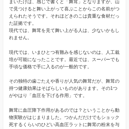
まいたけは、感じで書くと「舞茸」となりますが、山
で見つけると舞い上がって喜ぶことからこの名前がつ
えられたそうです。それほどきのこは貴重な食材だっ
た証拠です。
現代では、舞茸を見て舞い上がる人は、少ないかもし
れません。
現代では、いまひとつ有難みを感じないのは、人工栽
培が可能になったことです。最近では、スーパーでも
手頃な価格で手に入るのが一般的です。
その独特の歯ごたえや香りが人気の舞茸だが、舞茸の
持つ健康効果はそばらしいものがあります。その1つ
がやはり「血圧を下げる作用」です。
舞茸に血圧降下作用があるのでは？ということから動
物実験がはじまりました。つかんだだけでもショック
死するくらいのひどい高血圧ラットに舞茸の粉末を与