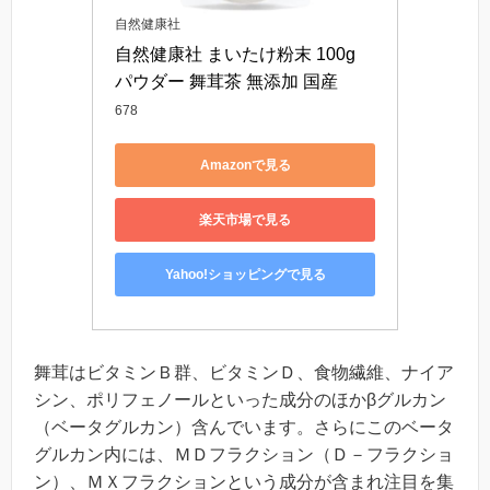
自然健康社
自然健康社 まいたけ粉末 100g 
パウダー 舞茸茶 無添加 国産
678
Amazonで見る
楽天市場で見る
Yahoo!ショッピングで見る
舞茸はビタミンＢ群、ビタミンＤ、食物繊維、ナイア
シン、ポリフェノールといった成分のほかβグルカン
（ベータグルカン）含んでいます。さらにこのベータ
グルカン内には、ＭＤフラクション（Ｄ－フラクショ
ン）、ＭＸフラクションという成分が含まれ注目を集