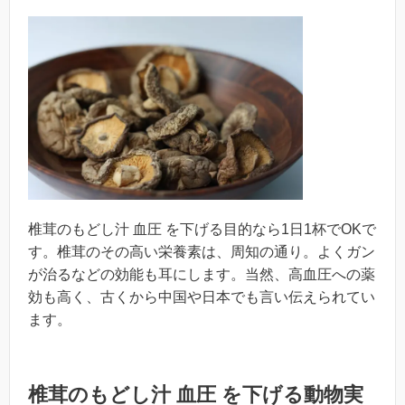
椎茸のもどし汁 血圧 を下げる目的なら1日1杯でOKで
す。椎茸のその高い栄養素は、周知の通り。よくガン
が治るなどの効能も耳にします。当然、高血圧への薬
効も高く、古くから中国や日本でも言い伝えられてい
ます。
椎茸のもどし汁 血圧 を下げる動物実