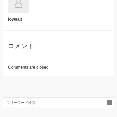
lowsalt
コメント
Comments are closed.
索