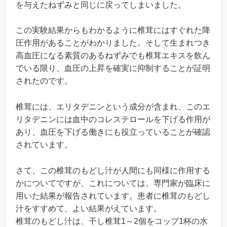
を与えたねずみと同じに戻ってしまいました。
この実験結果からもわかるように椎茸にはすぐれた降
圧作用があることがわかりました。そして生まれつき
高血圧になる素質のあるねずみでも椎茸エキスを飲ん
でいる限り、血圧の上昇を確実に抑制することが証明
されたのです。
椎茸には、エリタデニンという成分が含まれ、このエ
リタデニンには血中のコレステロールを下げる作用が
あり、血圧を下げる働きにも役立っていることが確認
されています。
さて、この椎茸のもどし汁が人間にも同様に作用する
かについてですが、これについては、専門家が臨床に
用いた結果が報告されています。患者に椎茸のもどし
汁をすすめて、よい結果がえています。
椎茸のもどし汁は、干し椎茸1～2個をコップ1杯の水