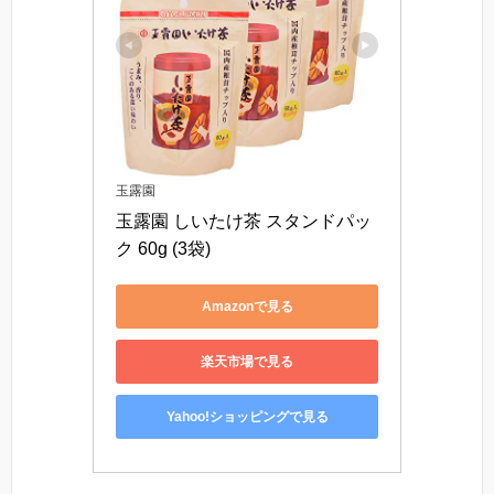
玉露園
玉露園 しいたけ茶 スタンドパッ
ク 60g (3袋)
Amazonで見る
楽天市場で見る
Yahoo!ショッピングで見る