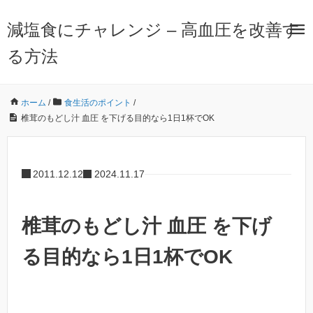
減塩食にチャレンジ – 高血圧を改善す
る方法
ホーム
/
食生活のポイント
/
椎茸のもどし汁 血圧 を下げる目的なら1日1杯でOK
2011.12.12
2024.11.17
椎茸のもどし汁 血圧 を下げ
る目的なら1日1杯でOK