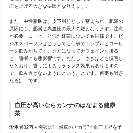
圧を上げる大きな要因となりえます。
また、中性脂肪は、皮下脂肪として蓄えられ、肥満の
原因にも。肥満は高血圧の最大の敵となります。注意
が必要。コーヒーと似た紅茶についても同様です。ビ
ジネスパーソンはどうしても仕事でトラブルとコーヒ
ーを飲みがちです。夕方になってカフェインを摂る
と、睡眠にも悪影響です。ただし、さきほども説明し
たとおり、香りによるリラックス効果もありますの
で、飲み過ぎないようにということです。何事も過ぎ
たるは…です。
血圧が高いならカンナのはなまる健康
茶
愛用者82万人突破の”自然草のチカラ”で血圧上昇を予