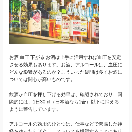
お酒 血圧 下がる お酒は上手に活用すれば血圧を安定
させる効果もあります。お酒、アルコールは、血圧に
どんな影響があるのか？こういった疑問は多くお酒に
ついては関心が高いものです。
飲酒が血圧を押し下げる効果は、確認されており、国
際的には、1日30ml（日本酒なら1合）以下に抑える
ように警告しています。
アルコールの効用のひとつは、仕事などで緊張した神
経をゆったりほぐし、ストレスを解消することにあり