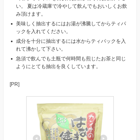
い。 夏は冷蔵庫で冷やして飲んでもおいしくお飲
み頂けます。
美味しく抽出するにはお湯が沸騰してからティパ
ックを入れてください。
成分を十分に抽出するには水からティパックを入
れて沸かして下さい。
急須で飲んでも土瓶で何時間も煎じたお茶と同じ
ようにとても抽出を良くしています。
[PR]