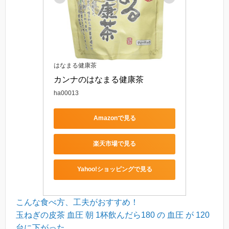
はなまる健康茶
カンナのはなまる健康茶
ha00013
Amazonで見る
楽天市場で見る
Yahoo!ショッピングで見る
こんな食べ方、工夫がおすすめ！
玉ねぎの皮茶 血圧 朝 1杯飲んだら180 の 血圧 が 120
台に下がった