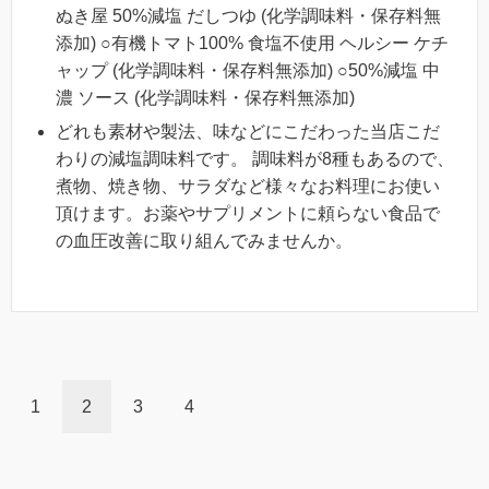
ぬき屋 50%減塩 だしつゆ (化学調味料・保存料無
添加) ○有機トマト100% 食塩不使用 ヘルシー ケチ
ャップ (化学調味料・保存料無添加) ○50%減塩 中
濃 ソース (化学調味料・保存料無添加)
どれも素材や製法、味などにこだわった当店こだ
わりの減塩調味料です。 調味料が8種もあるので、
煮物、焼き物、サラダなど様々なお料理にお使い
頂けます。お薬やサプリメントに頼らない食品で
の血圧改善に取り組んでみませんか。
1
2
3
4