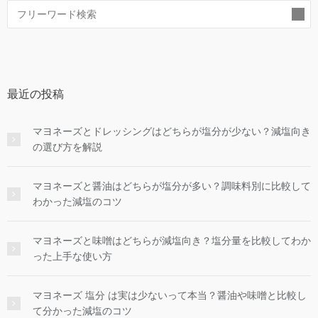
索
最近の投稿
マヨネーズとドレッシングはどちらが塩分が少ない？減塩向き
の選び方を解説
マヨネーズと醤油はどちらが塩分が多い？調味料別に比較して
わかった減塩のコツ
マヨネーズと味噌はどちらが減塩向き？塩分量を比較してわか
った上手な使い方
マヨネーズ 塩分 は実は少ないって本当？醤油や味噌と比較し
て分かった減塩のコツ