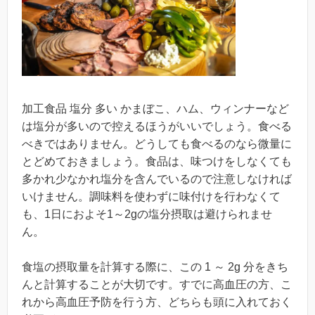
加工食品 塩分 多い かまぼこ、ハム、ウィンナーなど
は塩分が多いので控えるほうがいいでしょう。食べる
べきではありません。どうしても食べるのなら微量に
とどめておきましょう。食品は、味つけをしなくても
多かれ少なかれ塩分を含んでいるので注意しなければ
いけません。調味料を使わずに味付けを行わなくて
も、1日におよそ1～2gの塩分摂取は避けられませ
ん。
食塩の摂取量を計算する際に、この 1 ～ 2g 分をきち
んと計算することが大切です。すでに高血圧の方、こ
れから高血圧予防を行う方、どちらも頭に入れておく