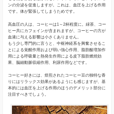
ンの分泌を促進しますが。これは、血圧を上げる作用
です。体が緊張してしまうためです。
高血圧の人は、コーヒーは1～2杯程度に。緑茶、コー
ヒー共にカフェインが含まれますが、コーヒーの方が
血液に与える影響は小さくありません。
もう少し専門的に言うと、
中枢神経系を興奮させるこ
とによる覚醒作用および弱い強心作用、脂肪酸増加作
用による呼吸量と熱発生作用による皮下脂肪燃焼効
果、脳細動脈収縮作用、利尿作用などです。
コーヒー好きには、焙煎されたコーヒー豆の独特な香
りにはリラックス効果があるようにも感じますが、基
本的には血圧を上げる作用のほうのデメリット部分に
注目すべきでしょう。