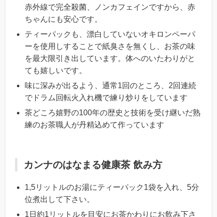
赤外線で完全殺菌、ノンカフェインですから、赤
ちゃんにも安心です。
ティーパックも、漂白していないオキロンペーパ
ーを使用しすることで紙臭さを無くし、お茶の味
を最大限引き出しています。体へのいたわりがと
ても嬉しいです。
味に深みが出るよう、通常1回のところ、2回連続
でドラム回転火入れ機で練り炒りをしています
茶どころ嬉野の100年の歴史と技術を受け継いだ熟
練のお茶職人が丹精込めて作っています
カンナのはなまる健康茶 飲み方
1,5リットルのお湯にティーパック1袋を入れ、5分
位煮出して下さい。
1日約1リットルを目安にお茶かわりにお飲み下さ