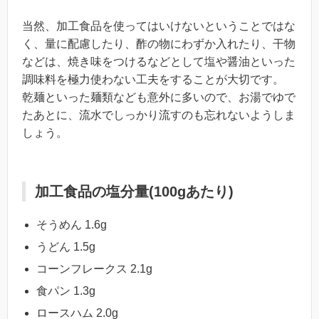
当然、加工食品を使ってはいけないということではな
く、量に配慮したり、酢の物にわずか入れたり、干物
などは、焼き味をつけるなどとして塩や醤油といった
調味料を極力使わない工夫をすることが大切です。
乾麺といった麺類なども意外に多いので、お湯でゆで
たあとに、流水でしっかり流すのも忘れないようしま
しょう。
加工食品の塩分量(100gあたり)
そうめん 1.6g
うどん 1.5g
コーンフレークス 2.1g
食パン 1.3g
ロースハム 2.0g