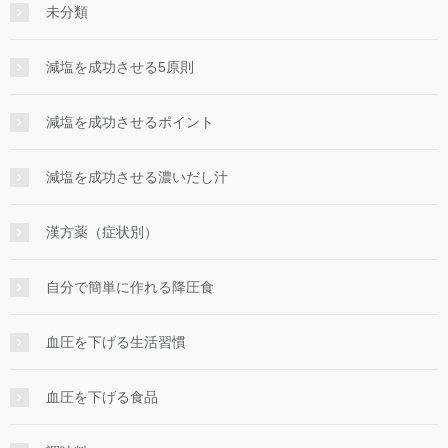
未分類
減塩を成功させる5原則
減塩を成功させるポイント
減塩を成功させる濃いだし汁
漢方薬（症状別）
自分で簡単に作れる降圧食
血圧を下げる生活習慣
血圧を下げる食品