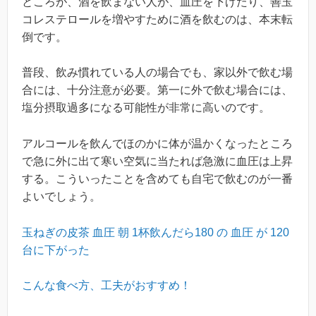
ところが、酒を飲まない人が、血圧を下げたり、善玉
コレステロールを増やすために酒を飲むのは、本末転
倒です。
普段、飲み慣れている人の場合でも、家以外で飲む場
合には、十分注意が必要。第一に外で飲む場合には、
塩分摂取過多になる可能性が非常に高いのです。
アルコールを飲んでほのかに体が温かくなったところ
で急に外に出て寒い空気に当たれば急激に血圧は上昇
する。こういったことを含めても自宅で飲むのが一番
よいでしょう。
玉ねぎの皮茶 血圧 朝 1杯飲んだら180 の 血圧 が 120
台に下がった
こんな食べ方、工夫がおすすめ！