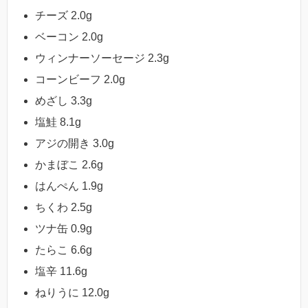
チーズ 2.0g
ベーコン 2.0g
ウィンナーソーセージ 2.3g
コーンビーフ 2.0g
めざし 3.3g
塩鮭 8.1g
アジの開き 3.0g
かまぼこ 2.6g
はんぺん 1.9g
ちくわ 2.5g
ツナ缶 0.9g
たらこ 6.6g
塩辛 11.6g
ねりうに 12.0g