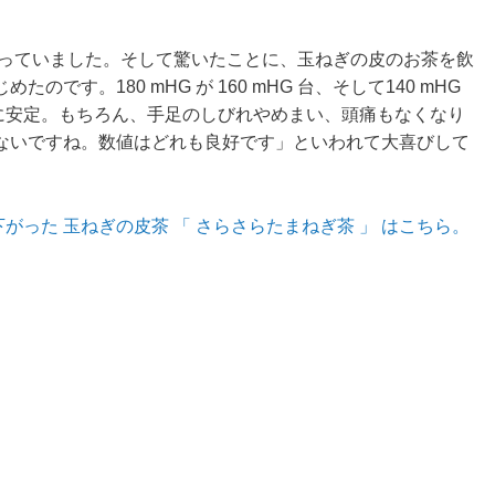
思っていました。そして驚いたことに、玉ねぎの皮のお茶を飲
です。180 mHG が 160 mHG 台、そして140 mHG
 台に安定。もちろん、手足のしびれやめまい、頭痛もなくなり
ないですね。数値はどれも良好です」といわれて大喜びして
G に下がった 玉ねぎの皮茶 「 さらさらたまねぎ茶 」 はこちら。