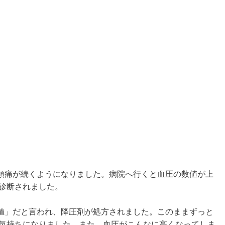
頭痛が続くようになりました。病院へ行くと血圧の数値が上
圧症と診断されました。
値」だと言われ、降圧剤が処方されました。このままずっと
な気持ちになりました。また、血圧がこんなに高くなってしま