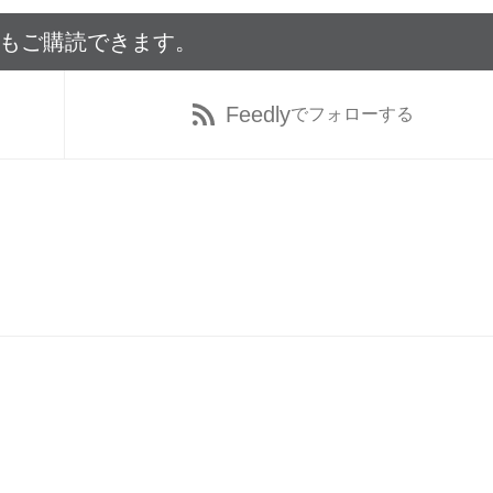
でもご購読できます。
Feedly
でフォローする