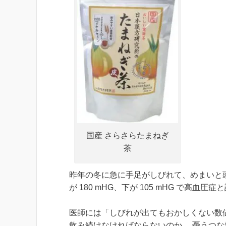
国産 さらさらたまねぎ
茶
昨年の冬に急に手足がしびれて、めまいと
が 180 mHG、下が 105 mHG で高血
医師には「しびれが出てもおかしくない数
飲み続けなければならないのか… 憂うつ