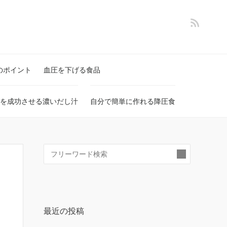
のポイント
血圧を下げる食品
を成功させる濃いだし汁
自分で簡単に作れる降圧食
検
索:
最近の投稿