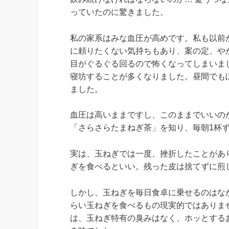
っていたのに驚きました。
私の家系はみな血圧が高めです。私も以前から
に頼りたくない気持ちもあり、案の定、や
目がぐるぐる回るので怖くなってしまいま
寝坊することが多くなりました。昼間でも
ました。
血圧は高いままですし、このままでいいの
「さらさらたまねぎ茶」を知り、毎朝1杯
実は、玉ねぎでは一度、挫折したことがあ
ぎを食べるといい。残った皮は捨てずに煎
しかし、玉ねぎを毎日食卓に乗せるのはな
らい玉ねぎを食べるもの現実的ではありま
は、玉ねぎ特有の臭みはなく、ホッとする