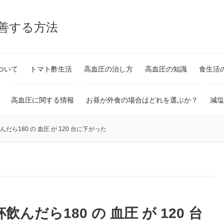
改善する方法
ついて
トマト酢生活
高血圧の治し方
高血圧の知識
食生活
高血圧に関する情報
お昼が外食の場合はどれを選ぶか？
減塩
んだら180 の 血圧 が 120 台に下がった
飲んだら180 の 血圧 が 120 台