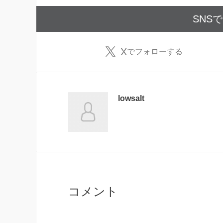
SNS
X
でフォローする
lowsalt
コメント