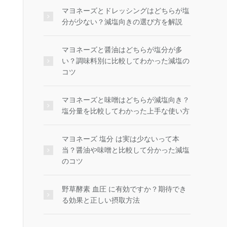
マヨネーズとドレッシングはどちらが塩
分が少ない？減塩向きの選び方を解説
マヨネーズと醤油はどちらが塩分が多
い？調味料別に比較してわかった減塩の
コツ
マヨネーズと味噌はどちらが減塩向き？
塩分量を比較してわかった上手な使い方
マヨネーズ 塩分 は実は少ないって本
当？醤油や味噌と比較して分かった減塩
のコツ
野草酵素 血圧 に有効ですか？期待でき
る効果と正しい摂取方法