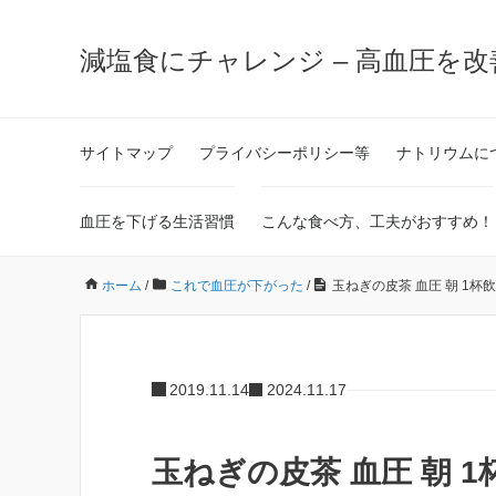
減塩食にチャレンジ – 高血圧を
サイトマップ
プライバシーポリシー等
ナトリウムに
血圧を下げる生活習慣
こんな食べ方、工夫がおすすめ！
ホーム
/
これで血圧が下がった
/
玉ねぎの皮茶 血圧 朝 1杯飲
2019.11.14
2024.11.17
玉ねぎの皮茶 血圧 朝 1杯