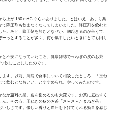
上が 150 mHG ぐらいありました。とはいえ、あまり薬
がて降圧剤も飲まなくなってしまいました。降圧剤を飲むと
した。あと、降圧剤を飲むとなぜか、朝起きるのが辛くて、
ぼーっとすることが多く、何か集中したいときにとても困り
かと不安になっていたころ、健康雑誌で玉ねぎの皮のお茶
ずつ飲むことにしたのです。
ります。以前、病院で食事について相談したところ、「玉ね
じて飲むとなおいい」とすすめられ、やってみたのです。
かなか至難の業。皮を集めるのも大変です。お茶に煮出すく
せん。その点、玉ねぎの皮のお茶「さらさらたまねぎ茶」
おいしさです。優しい香りと血圧を下げてくれる効果を感じ