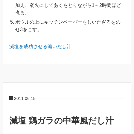
加え、弱火にしてあくをとりながら1～2時間ほど
煮る。
ボウルの上にキッチンペーパーをしいたざるをの
せ3をこす。
減塩を成功させる濃いだし汁
2011.06.15
減塩 鶏ガラの中華風だし汁