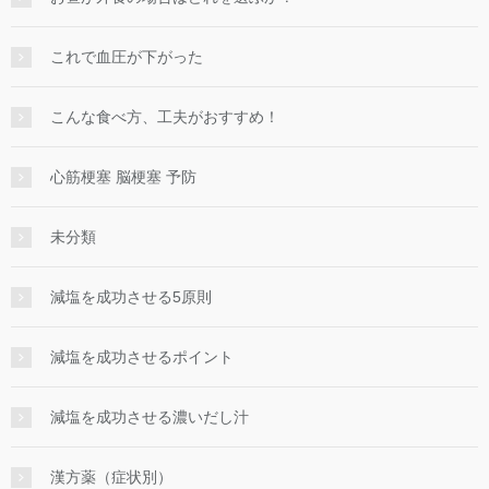
これで血圧が下がった
こんな食べ方、工夫がおすすめ！
心筋梗塞 脳梗塞 予防
未分類
減塩を成功させる5原則
減塩を成功させるポイント
減塩を成功させる濃いだし汁
漢方薬（症状別）