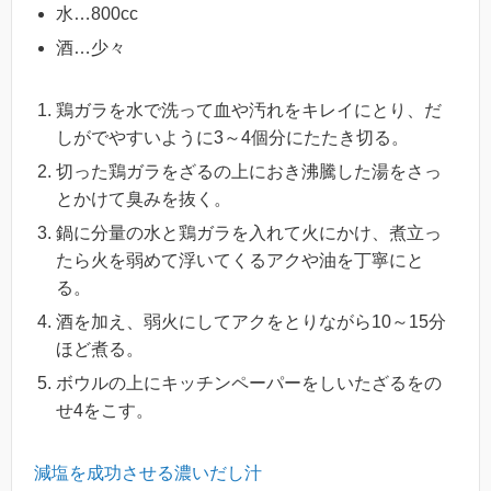
水…800cc
酒…少々
鶏ガラを水で洗って血や汚れをキレイにとり、だ
しがでやすいように3～4個分にたたき切る。
切った鶏ガラをざるの上におき沸騰した湯をさっ
とかけて臭みを抜く。
鍋に分量の水と鶏ガラを入れて火にかけ、煮立っ
たら火を弱めて浮いてくるアクや油を丁寧にと
る。
酒を加え、弱火にしてアクをとりながら10～15分
ほど煮る。
ボウルの上にキッチンペーパーをしいたざるをの
せ4をこす。
減塩を成功させる濃いだし汁