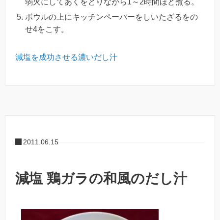
弱火にしてあくをとりながら1～2時間ほど煮る。
ボウルの上にキッチンペーパーをしいたざるをの
せ4をこす。
減塩を成功させる濃いだし汁
2011.06.15
減塩 鶏ガラの和風のだし汁