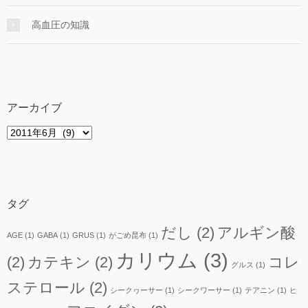
高血圧の知識
アーカイブ
ア
ー
カ
イ
ブ
タグ
だし
(2)
アルギン酸
AGE
(1)
GABA
(1)
GRUS
(1)
がごめ昆布
(1)
カリウム
(3)
(2)
カテキン
(2)
コレ
グルス
(1)
ステロール
(2)
シークヮーサー
(1)
シークワーサー
(1)
テアニン
(1)
ヒ