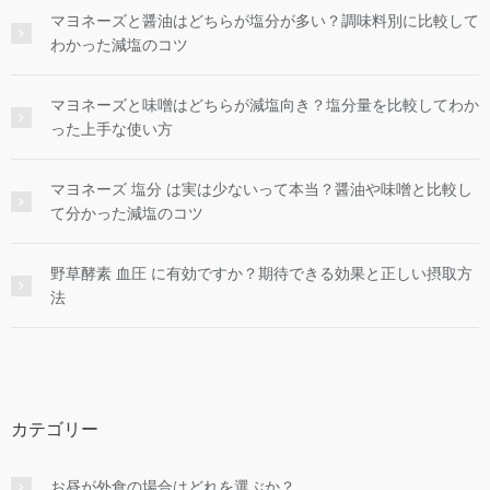
マヨネーズと醤油はどちらが塩分が多い？調味料別に比較して
わかった減塩のコツ
マヨネーズと味噌はどちらが減塩向き？塩分量を比較してわか
った上手な使い方
マヨネーズ 塩分 は実は少ないって本当？醤油や味噌と比較し
て分かった減塩のコツ
野草酵素 血圧 に有効ですか？期待できる効果と正しい摂取方
法
カテゴリー
お昼が外食の場合はどれを選ぶか？