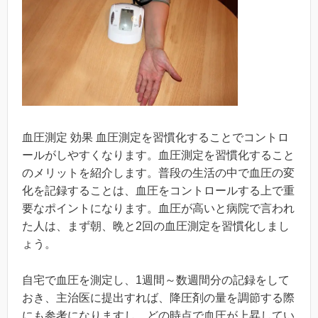
血圧測定 効果 血圧測定を習慣化することでコントロ
ールがしやすくなります。血圧測定を習慣化すること
のメリットを紹介します。普段の生活の中で血圧の変
化を記録することは、血圧をコントロールする上で重
要なポイントになります。血圧が高いと病院で言われ
た人は、まず朝、晩と2回の血圧測定を習慣化しまし
ょう。
自宅で血圧を測定し、1週間～数週間分の記録をして
おき、主治医に提出すれば、降圧剤の量を調節する際
にも参考になりますし、どの時点で血圧が上昇してい