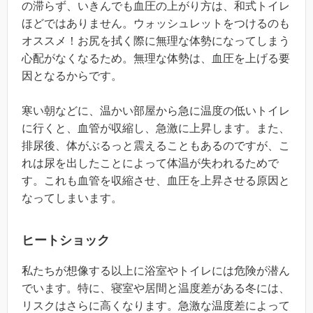
の滞らず、いきんでも血圧の上がり方は、和式トイレ
ほどではありません。ウォッシュレットをつけるのも
オススメ！お尻を拭く際に無理な体勢になってしまう
心配がなくなるため。無理な体勢は、血圧を上げる要
因となるからです。
寒い朝などに、温かい部屋から急に温度の低いトイレ
に行くと、血管が収縮し、急激に上昇します。また、
排尿後、体がぶるっと震えることもあるのですが、こ
れは尿を出したことによって体温が失われるためで
す。これも血管を収縮させ、血圧を上昇させる原因と
なってしまいます。
ヒートショック
私たちが想像する以上に浴室やトイレには危険が潜ん
でいます。特に、寝室や居間と温度差がある冬には、
リスクはさらに高くなります。急激な温度差によって