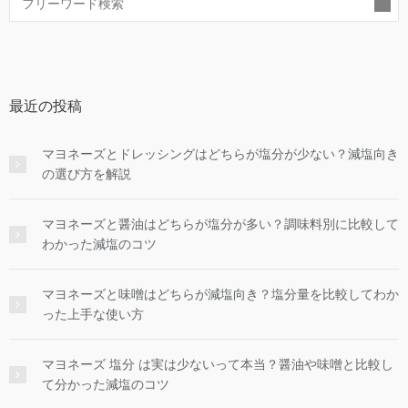
索
最近の投稿
マヨネーズとドレッシングはどちらが塩分が少ない？減塩向き
の選び方を解説
マヨネーズと醤油はどちらが塩分が多い？調味料別に比較して
わかった減塩のコツ
マヨネーズと味噌はどちらが減塩向き？塩分量を比較してわか
った上手な使い方
マヨネーズ 塩分 は実は少ないって本当？醤油や味噌と比較し
て分かった減塩のコツ