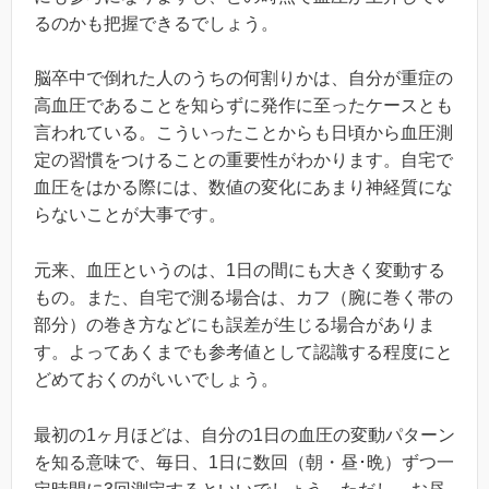
るのかも把握できるでしょう。
脳卒中で倒れた人のうちの何割りかは、自分が重症の
高血圧であることを知らずに発作に至ったケースとも
言われている。こういったことからも日頃から血圧測
定の習慣をつけることの重要性がわかります。自宅で
血圧をはかる際には、数値の変化にあまり神経質にな
らないことが大事です。
元来、血圧というのは、1日の間にも大きく変動する
もの。また、自宅で測る場合は、カフ（腕に巻く帯の
部分）の巻き方などにも誤差が生じる場合がありま
す。よってあくまでも参考値として認識する程度にと
どめておくのがいいでしょう。
最初の1ヶ月ほどは、自分の1日の血圧の変動パターン
を知る意味で、毎日、1日に数回（朝・昼･晩）ずつ一