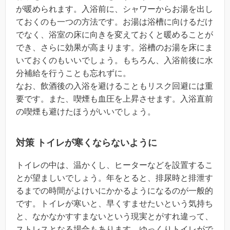
が暖められます。入浴前に、シャワーからお湯を出し
ておくのも一つの方法です。お湯は浴槽に向けるだけ
でなく、浴室の床に向きを変えておくと暖めることが
でき、さらに効果が高まります。浴槽のお湯を床にま
いておくのもいいでしょう。もちろん、入浴前後に水
分補給を行うことも忘れずに。
なお、飲酒後の入浴を避けることもリスク回避には重
要です。また、喫煙も血圧を上昇させます。入浴直前
の喫煙も避けたほうがいいでしょう。
対策 トイレが寒くならないように
トイレの中は、温かくし、ヒーターなどを設置するこ
とが望ましいでしょう。年をとると、排尿時と排泄す
るまでの時間がよけいにかかるようになるのが一般的
です。トイレが寒いと、早くすませたいという気持ち
と、なかなかすすまないという現実とがすれ違って、
ストレスとなる場合もあります。ゆっくりトイレがで