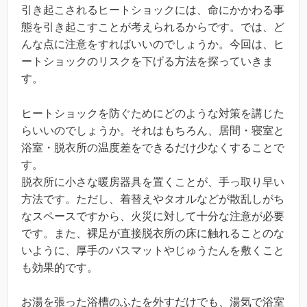
引き起こされるヒートショックには、命にかかわる事
態を引き起こすことが考えられるからです。では、ど
んな点に注意をすればいいのでしょうか。今回は、ヒ
ートショックのリスクを下げる方法を探っていきま
す。
ヒートショックを防ぐためにどのような対策を講じた
らいいのでしょうか。それはもちろん、居間・寝室と
浴室・脱衣所の温度差をできるだけ少なくすることで
す。
脱衣所に小さな暖房器具を置くことが、手っ取り早い
方法です。ただし、着替えやタオルなどが散乱しがち
なスペースですから、火災に対して十分な注意が必要
です。また、裸足が直接脱衣所の床に触れることのな
いように、厚手のバスマットやじゅうたんを敷くこと
も効果的です。
お湯を張った浴槽のふたを外すだけでも、湯気で浴室