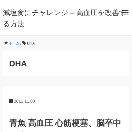
減塩食にチャレンジ – 高血圧を改善す
る方法
ホーム
/
DHA
DHA
2011.11.09
青魚 高血圧 心筋梗塞、脳卒中