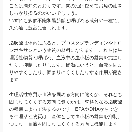
ことは周知のとおりです。肉の油は控えてお魚の油を
しっかり摂るのがいいでしょう。
いずれも多価不飽和脂肪酸と呼ばれる成分の一種で、
魚の油に豊富に含まれます。
脂肪酸は体内に入ると、プロスタグランディンやトロ
ンボキサンという物質の材料になります。これらは生
理活性物質と呼ばれ、血液中の血小板の凝集を亢進し
たり、抑制したりします。簡潔にいうと、血液を固ま
りやすくしたり、固まりにくくしたりする作用が働き
ます。
生理活性物質が血液を固める方向に働くか、それとも
固まりにくくする方向に働くかは、材料となる脂肪酸
の種類によって決まるのです。EPAやDHAからでき
る生理活性物質は、全体として血小板の凝集を抑制。
つまり、血液を固まりにくくする方向に機能します。