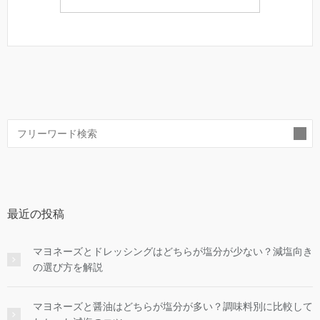
索
最近の投稿
マヨネーズとドレッシングはどちらが塩分が少ない？減塩向き
の選び方を解説
マヨネーズと醤油はどちらが塩分が多い？調味料別に比較して