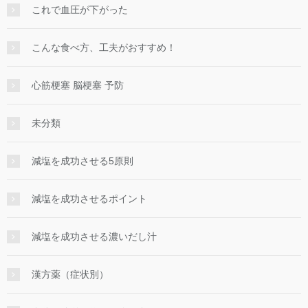
これで血圧が下がった
こんな食べ方、工夫がおすすめ！
心筋梗塞 脳梗塞 予防
未分類
減塩を成功させる5原則
減塩を成功させるポイント
減塩を成功させる濃いだし汁
漢方薬（症状別）