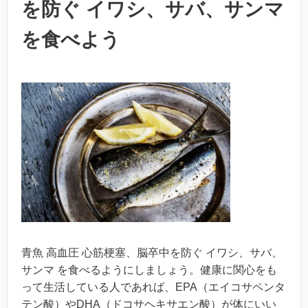
を防ぐ イワシ、サバ、サンマ
を食べよう
青魚 高血圧 心筋梗塞、脳卒中を防ぐ イワシ、サバ、
サンマ を食べるようにしましょう。健康に関心をも
って生活している人であれば、EPA（エイコサペンタ
テン酸）やDHA（ドコサヘキサエン酸）が体にいい