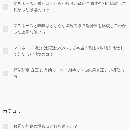
マヨネーズと醤油はどちらが塩分が多い？調味料別に比較して
わかった減塩のコツ
マヨネーズと味噌はどちらが減塩向き？塩分量を比較してわか
った上手な使い方
マヨネーズ 塩分 は実は少ないって本当？醤油や味噌と比較し
て分かった減塩のコツ
野草酵素 血圧 に有効ですか？期待できる効果と正しい摂取方
法
カテゴリー
お昼が外食の場合はどれを選ぶか？