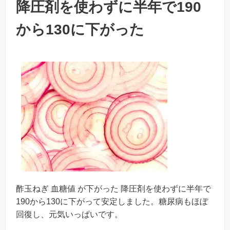
降圧剤を使わずに半年で190
から130に下がった
酢玉ねぎ 血糖値 が下がった 降圧剤を使わずに半年で
190から130に下がって安定しました。糖尿病もほぼ
回復し、元気いっぱいです。