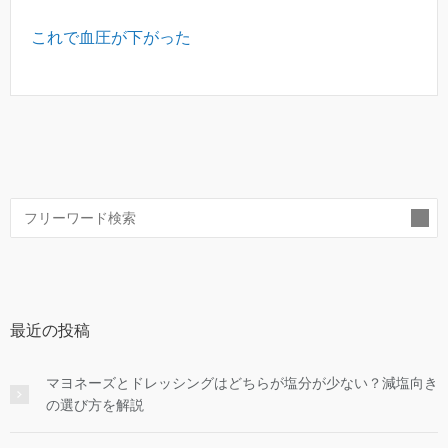
これで血圧が下がった
索
最近の投稿
マヨネーズとドレッシングはどちらが塩分が少ない？減塩向き
の選び方を解説