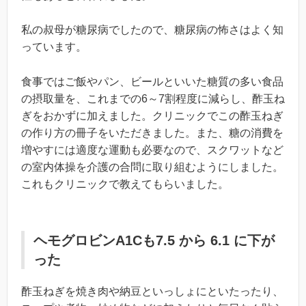
私の叔母が糖尿病でしたので、糖尿病の怖さはよく知
っています。
食事ではご飯やパン、ビールといいた糖質の多い食品
の摂取量を、これまでの6～7割程度に減らし、酢玉ね
ぎをおかずに加えました。クリニックでこの酢玉ねぎ
の作り方の冊子をいただきました。また、糖の消費を
増やすには適度な運動も必要なので、スクワットなど
の室内体操を介護の合問に取り組むようにしました。
これもクリニックで教えてもらいました。
ヘモグロビンA1Cも7.5 から 6.1 に下が
った
酢玉ねぎを焼き肉や納豆といっしょにといたったり、