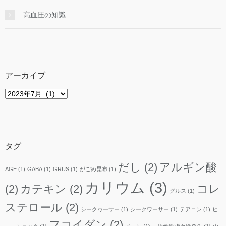
高血圧の知識
アーカイブ
ア
ー
カ
イ
ブ
タグ
だし
(2)
アルギン酸
AGE
(1)
GABA
(1)
GRUS
(1)
がごめ昆布
(1)
カリウム
(3)
(2)
カテキン
(2)
コレ
グルス
(1)
ステロール
(2)
シークヮーサー
(1)
シークワーサー
(1)
テアニン
(1)
ヒ
フコイダン
(2)