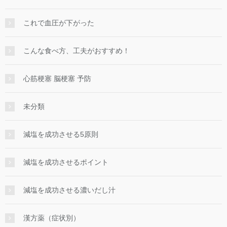
これで血圧が下がった
こんな食べ方、工夫がおすすめ！
心筋梗塞 脳梗塞 予防
未分類
減塩を成功させる5原則
減塩を成功させるポイント
減塩を成功させる濃いだし汁
漢方薬（症状別）