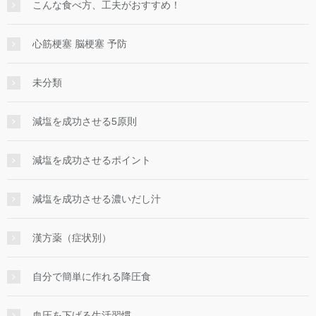
こんな食べ方、工夫がおすすめ！
心筋梗塞 脳梗塞 予防
未分類
減塩を成功させる5原則
減塩を成功させるポイント
減塩を成功させる濃いだし汁
漢方薬（症状別）
自分で簡単に作れる降圧食
血圧を下げる生活習慣