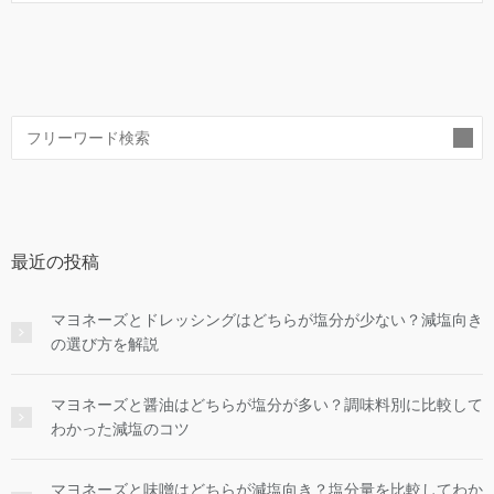
索
最近の投稿
マヨネーズとドレッシングはどちらが塩分が少ない？減塩向き
の選び方を解説
マヨネーズと醤油はどちらが塩分が多い？調味料別に比較して
わかった減塩のコツ
マヨネーズと味噌はどちらが減塩向き？塩分量を比較してわか