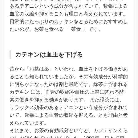
あるテアニンという成分が含まれていて、緊張による
血管の収縮を抑えることも理由と考えられています。
日常的にたっぷりのカテキンをとるためにおすすめし
たいのが、お茶を食べる 「 茶食 」 です。
カテキンは血圧を下げる
昔から「お茶は薬」といわれ、血圧を下げる働きがあ
ることも知られていましたが、その有効成分が科学的
に明らかになったのは割と最近です。緑茶に含まれる
カテキン には、血管の収縮や血圧の上昇に関わる酵
素の働きを抑える働きがあります。 また緑茶には、
リラックス効果のあるテアニンという成分が含まれて
いて、緊張による血管の収縮を抑えることも理由と考
えられています。
それまで、お茶の有効成分というと、カフェインくら