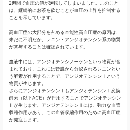
2週間で血圧の値が逆転してしまいました。このこと
は、継続的にお茶を飲むことが血圧の上昇を抑制する
ことを示しています。
高血圧症の大部分を占める本能性高血圧症の原因は、
未だに不明だが、レニン・アンジオテンシン系の物質
が関与することは確認されています。
血液中には、アンジオテンシノーゲンという物質が含
まれており、これには腎臓から分泌されるレニンとい
う酵素が作用することで、アンジオテンシンⅠという
物質が生じます。
さらにアンジオテンシンⅠもアンジオテンシンⅠ変換
酵素（以下ACE）が作用することでアンジオテンシン
Ⅱが生じます。アンジオテンシンⅡには、強力な血管
収縮作用があり、この血管収縮作用のために高血圧症
が発症します。