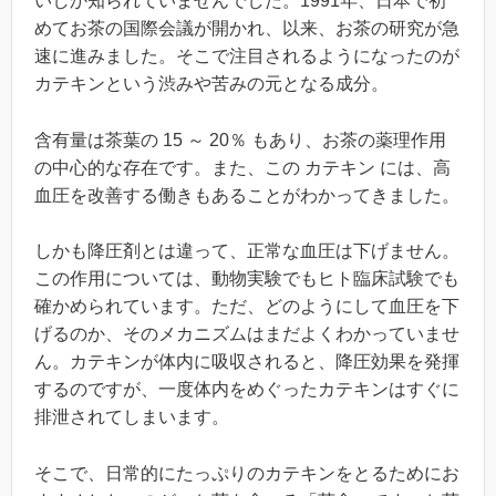
いしか知られていませんでした。1991年、日本で初
めてお茶の国際会議が開かれ、以来、お茶の研究が急
速に進みました。そこで注目されるようになったのが
カテキンという渋みや苦みの元となる成分。
含有量は茶葉の 15 ～ 20％ もあり、お茶の薬理作用
の中心的な存在です。また、この カテキン には、高
血圧を改善する働きもあることがわかってきました。
しかも降圧剤とは違って、正常な血圧は下げません。
この作用については、動物実験でもヒト臨床試験でも
確かめられています。ただ、どのようにして血圧を下
げるのか、そのメカニズムはまだよくわかっていませ
ん。カテキンが体内に吸収されると、降圧効果を発揮
するのですが、一度体内をめぐったカテキンはすぐに
排泄されてしまいます。
そこで、日常的にたっぷりのカテキンをとるためにお