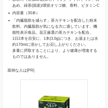
あめ、緑茶(国産)/環状オリゴ糖、香料、ビタミンC
内容量（30本）
「内臓脂肪を減らす」茶カテキンを配合した粉末
飲料。内臓脂肪が気になる方に適しています。機
能性表示食品。花王厳選の茶カテキンを配合。
1日2本を目安に、1本(3.0g)につき、お湯または水
約170mlに溶かしてお召し上がりください。
多量に摂取することにより、より健康が増進する
ものではありません。
面倒な人は[PR]