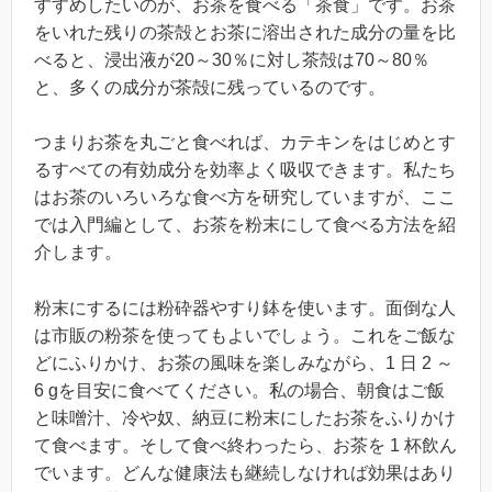
すすめしたいのが、お茶を食べる「茶食」です。お茶
をいれた残りの茶殻とお茶に溶出された成分の量を比
べると、浸出液が20～30％に対し茶殻は70～80％
と、多くの成分が茶殻に残っているのです。
つまりお茶を丸ごと食べれば、カテキンをはじめとす
るすべての有効成分を効率よく吸収できます。私たち
はお茶のいろいろな食べ方を研究していますが、ここ
では入門編として、お茶を粉末にして食べる方法を紹
介します。
粉末にするには粉砕器やすり鉢を使います。面倒な人
は市販の粉茶を使ってもよいでしょう。これをご飯な
どにふりかけ、お茶の風味を楽しみながら、1 日 2 ～
6 gを目安に食べてください。私の場合、朝食はご飯
と味噌汁、冷や奴、納豆に粉末にしたお茶をふりかけ
て食べます。そして食べ終わったら、お茶を 1 杯飲ん
でいます。どんな健康法も継続しなければ効果はあり