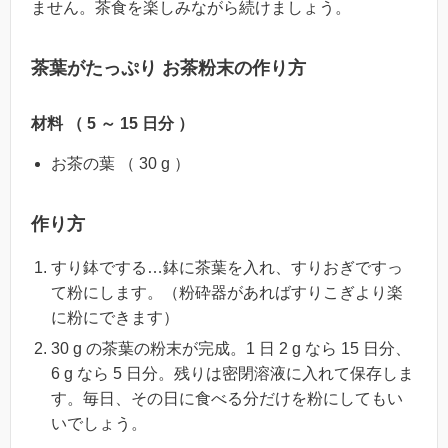
ません。茶食を楽しみながら続けましょう。
茶葉がたっぷり お茶粉末の作り方
材料 （ 5 ～ 15 日分 ）
お茶の葉 （ 30 g ）
作り方
すり鉢でする…鉢に茶葉を入れ、すりおぎですっ
て粉にします。（粉砕器があればすりこぎより楽
に粉にできます）
30 g の茶葉の粉末が完成。1 日 2 g なら 15 日分、
6 g なら 5 日分。残りは密閉溶液に入れて保存しま
す。毎日、その日に食べる分だけを粉にしてもい
いでしょう。