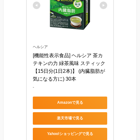
ヘルシア
[機能性表示食品] ヘルシア 茶カ
テキンの力 緑茶風味 スティック 
【15日分(1日2本)】 (内臓脂肪が
気になる方に) 30本
-
Amazonで見る
楽天市場で見る
Yahoo!ショッピングで見る