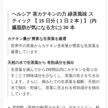
ヘルシア 茶カテキンの力 緑茶風味 ス
ティック 【 15 日分 ( 1 日 2 本 ) 】 (内
臓脂肪が気になる方に) 30 本
カテキン量が 豊富な生茶葉を厳選
世界中の茶葉からカテキン含有量が豊富な生茶葉を
厳選しています。
天然の水で生茶葉から 有効成分を抽出
生茶葉を摘んでから2時間以内にカテキンを取り出
すことで雑味成分を少なくし、茶葉の良さを引き出
します。さらに、摘みたての生茶葉を裁断、天然の
水で抽出・乾燥し、茶葉に含まれる有効成分を抽出
しています。
原材料（茶抽出物(茶カテキン)、デキストリン、粉