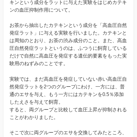
キンという成分をラットに与えた実験をはじめカテキ
ンの血圧抑制作用について。
お茶から抽出したカテキンという成分を「高血圧自然
発症ラット」に与える実験を行いました。カテキンと
は周知のとおり、お茶の渋み成分のこと。また、高血
圧自然発症ラットというのは、ふつうに飼育している
だけで自然に高血圧を発症する遺伝的要素をもった実
験用のねずみのことです。
実験では、まだ高血圧を発症していない赤い高血圧自
然発症ラットを2つのグループにわけ、一方には、普
通のエサを与え、もう一方にはカテキンを0.5％添加
したえさを与えて飼育。
すると、両グループと比較して血圧上昇が抑制される
ことがわかりました。
そこで次に両グループのエサを交換してみたところ、