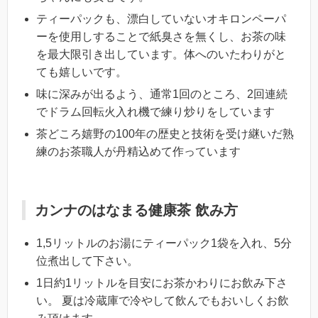
ティーパックも、漂白していないオキロンペーパ
ーを使用しすることで紙臭さを無くし、お茶の味
を最大限引き出しています。体へのいたわりがと
ても嬉しいです。
味に深みが出るよう、通常1回のところ、2回連続
でドラム回転火入れ機で練り炒りをしています
茶どころ嬉野の100年の歴史と技術を受け継いだ熟
練のお茶職人が丹精込めて作っています
カンナのはなまる健康茶 飲み方
1,5リットルのお湯にティーパック1袋を入れ、5分
位煮出して下さい。
1日約1リットルを目安にお茶かわりにお飲み下さ
い。 夏は冷蔵庫で冷やして飲んでもおいしくお飲