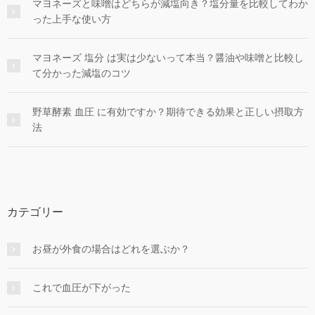
マヨネーズと味噌はどちらが減塩向き？塩分量を比較してわか
った上手な使い方
マヨネーズ 塩分 は実は少ないって本当？醤油や味噌と比較し
て分かった減塩のコツ
野草酵素 血圧 に有効ですか？期待できる効果と正しい摂取方
法
カテゴリー
お昼が外食の場合はどれを選ぶか？
これで血圧が下がった