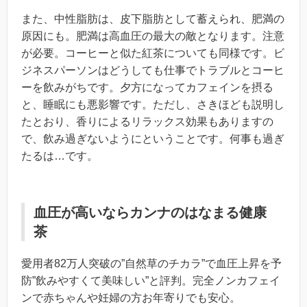
また、中性脂肪は、皮下脂肪として蓄えられ、肥満の
原因にも。肥満は高血圧の最大の敵となります。注意
が必要。コーヒーと似た紅茶についても同様です。ビ
ジネスパーソンはどうしても仕事でトラブルとコーヒ
ーを飲みがちです。夕方になってカフェインを摂る
と、睡眠にも悪影響です。ただし、さきほども説明し
たとおり、香りによるリラックス効果もありますの
で、飲み過ぎないようにということです。何事も過ぎ
たるは…です。
血圧が高いならカンナのはなまる健康
茶
愛用者82万人突破の”自然草のチカラ”で血圧上昇を予
防”飲みやすくて美味しい”と評判。完全ノンカフェイ
ンで赤ちゃんや妊婦の方お年寄りでも安心。