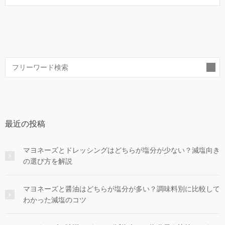
索
最近の投稿
マヨネーズとドレッシングはどちらが塩分が少ない？減塩向き
の選び方を解説
マヨネーズと醤油はどちらが塩分が多い？調味料別に比較して
わかった減塩のコツ