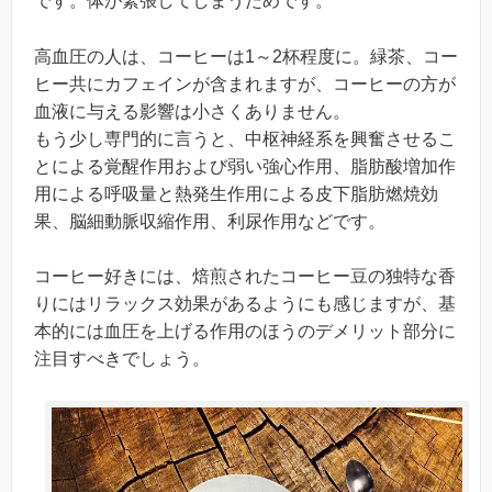
です。体が緊張してしまうためです。
高血圧の人は、コーヒーは1～2杯程度に。緑茶、コー
ヒー共にカフェインが含まれますが、コーヒーの方が
血液に与える影響は小さくありません。
もう少し専門的に言うと、
中枢神経系を興奮させるこ
とによる覚醒作用および弱い強心作用、脂肪酸増加作
用による呼吸量と熱発生作用による皮下脂肪燃焼効
果、脳細動脈収縮作用、利尿作用などです。
コーヒー好きには、焙煎されたコーヒー豆の独特な香
りにはリラックス効果があるようにも感じますが、基
本的には血圧を上げる作用のほうのデメリット部分に
注目すべきでしょう。