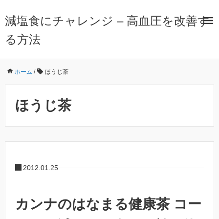
減塩食にチャレンジ – 高血圧を改善す
る方法
ホーム
/
ほうじ茶
ほうじ茶
2012.01.25
カンナのはなまる健康茶 コー