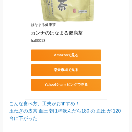
はなまる健康茶
カンナのはなまる健康茶
ha00013
Amazonで見る
楽天市場で見る
Yahoo!ショッピングで見る
こんな食べ方、工夫がおすすめ！
玉ねぎの皮茶 血圧 朝 1杯飲んだら180 の 血圧 が 120
台に下がった