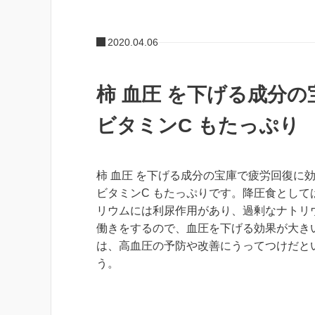
2020.04.06
柿 血圧 を下げる成分
ビタミンC もたっぷり
柿 血圧 を下げる成分の宝庫で疲労回復に効
ビタミンC もたっぷりです。降圧食として
リウムには利尿作用があり、過剰なナトリ
働きをするので、血圧を下げる効果が大き
は、高血圧の予防や改善にうってつけだと
う。