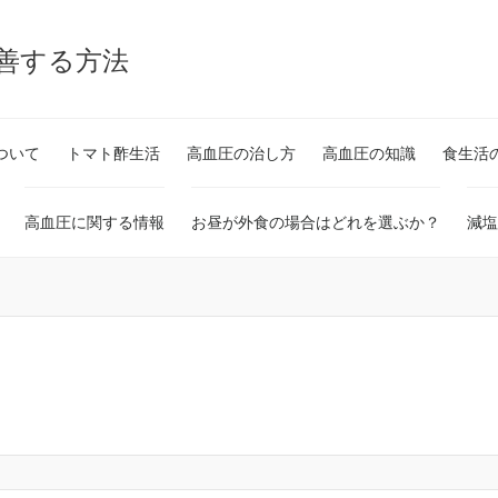
改善する方法
ついて
トマト酢生活
高血圧の治し方
高血圧の知識
食生活
高血圧に関する情報
お昼が外食の場合はどれを選ぶか？
減塩