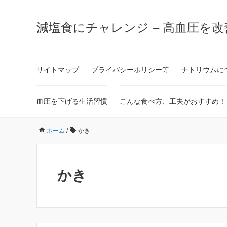
減塩食にチャレンジ – 高血圧を
サイトマップ
プライバシーポリシー等
ナトリウムに
血圧を下げる生活習慣
こんな食べ方、工夫がおすすめ！
ホーム
/
かき
かき