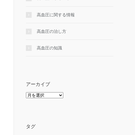
高血圧に関する情報
高血圧の治し方
高血圧の知識
アーカイブ
ア
ー
カ
イ
ブ
タグ