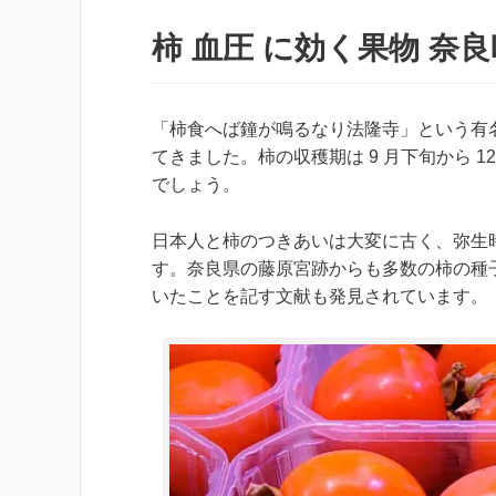
柿 血圧 に効く果物 
「柿食へば鐘が鳴るなり法隆寺」という有
てきました。柿の収穫期は 9 月下旬から 
でしょう。
日本人と柿のつきあいは大変に古く、弥生
す。奈良県の藤原宮跡からも多数の柿の種
いたことを記す文献も発見されています。