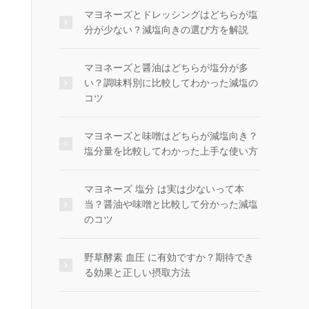
マヨネーズとドレッシングはどちらが塩
分が少ない？減塩向きの選び方を解説
マヨネーズと醤油はどちらが塩分が多
い？調味料別に比較してわかった減塩の
コツ
マヨネーズと味噌はどちらが減塩向き？
塩分量を比較してわかった上手な使い方
マヨネーズ 塩分 は実は少ないって本
当？醤油や味噌と比較して分かった減塩
のコツ
野草酵素 血圧 に有効ですか？期待でき
る効果と正しい摂取方法