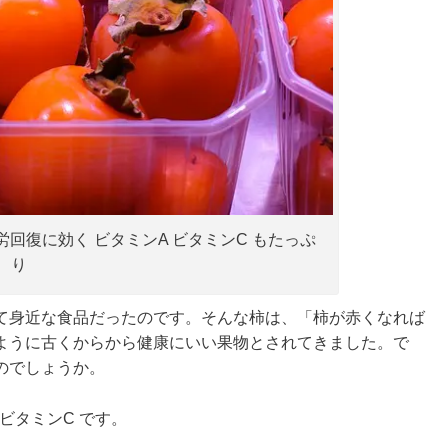
回復に効く ビタミンA ビタミンC もたっぷ
り
て身近な食品だったのです。そんな柿は、「柿が赤くなれば
ように古くからから健康にいい果物とされてきました。で
のでしょうか。
ビタミンC です。