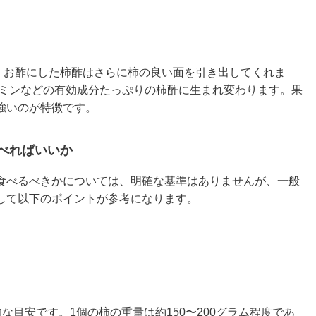
が、お酢にした柿酢はさらに柿の良い面を引き出してくれま
タミンなどの有効成分たっぷりの柿酢に生まれ変わります。果
強いのが特徴です。
べればいいか
食べるべきかについては、明確な基準はありませんが、一般
して以下のポイントが参考になります。
な目安です。1個の柿の重量は約150〜200グラム程度であ