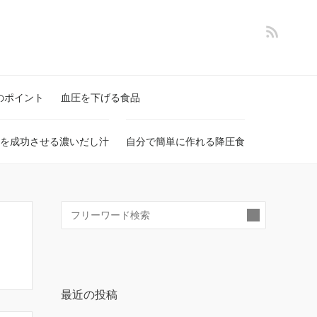
のポイント
血圧を下げる食品
を成功させる濃いだし汁
自分で簡単に作れる降圧食
検
索:
最近の投稿