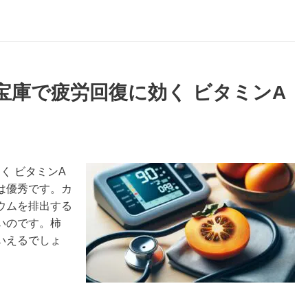
の宝庫で疲労回復に効く ビタミンA
く ビタミンA
は優秀です。カ
ウムを排出する
いのです。柿
いえるでしょ