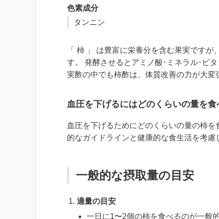
色素成分
タンニン
「 柿 」 は豊富に栄養分を含む果実です
す。 発酵させるとアミノ酸･ミネラル･ビ
実酢の中でも柿酢は、体質改善の力が大変
血圧を下げるにはどのくらいの量を食
血圧を下げるためにどのくらいの量の柿を
的なガイドラインと健康的な食生活を考慮
一般的な摂取量の目安
適量の目安
一日に1〜2個の柿を食べるのが一般的