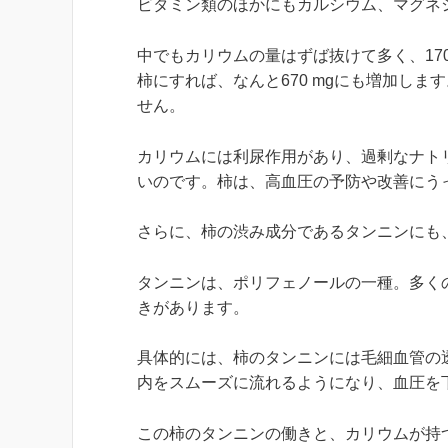
ビタミン類のほかにもカルシウム、マグネ
中でもカリウムの量はずば抜けて多く、17
柿にすれば、なんと670 mgにも増加し
せん。
カリウムには利尿作用があり、過剰なナト
いのです。柿は、高血圧の予防や改善にう
さらに、柿の渋み成分であるタンニンにも
タンニンは、ポリフェノールの一種。多く
きがあります。
具体的には、柿のタンニンには毛細血管の
内をスムーズに流れるようになり、血圧を
この柿のタンニンの働きと、カリウムが持