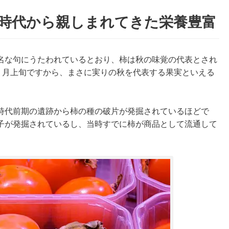
奈良時代から親しまれてきた栄養豊富
名な句にうたわれているとおり、柿は秋の味覚の代表とされ
12 月上旬ですから、まさに実りの秋を代表する果実といえる
時代前期の遺跡から柿の種の破片が発掘されているほどで
子が発掘されているし、当時すでに柿が商品として流通して