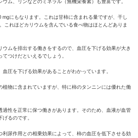
シウム、リンなどのミネラル（無機栄養素）も豊富です。
0 mgにもなります。これは甘柿に含まれる量ですが、干し
ます。これほどカリウムを含んでいる食べ物はほとんどありま
リウムを排出する働きをするので、血圧を下げる効果が大き
ってつけだといえるでしょう。
、血圧を下げる効果があることがわかっています。
の植物に含まれていますが、特に柿のタンニンには優れた働
透過性を正常に保つ働きがあります。そのため、血液が血管
下げるのです。
つ利尿作用との相乗効果によって、柿の血圧を低下させる効