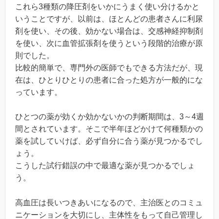
これら3種類の降圧剤をいかにうまく使い分けるかと
いうことですが、以前は、ほとんどの患者さんに利尿
剤を使い、その後、効かない場合は、交感神経抑制剤
を使い、次に血管拡張剤を使うという段階的治療が原
則でした。
比較的簡単で、専門外の医師でもできる方法だが、現
在は、ひとりひとりの患者に合った処方が一般的にな
っています。
ひとつの薬が効くか効かないかの判断期間は、3～4週
間とされています。そこで半年ほどかけて何種類かの
薬を試していけば、必ず自分に合う薬が見つかるでし
ょう。
こうした試行錯誤の中で最適な薬が見つかるでしょ
う。
高血圧は長いつきあいになるので、主治医とのコミュ
ニケーションを大切にし、主体性をもって自己管理し