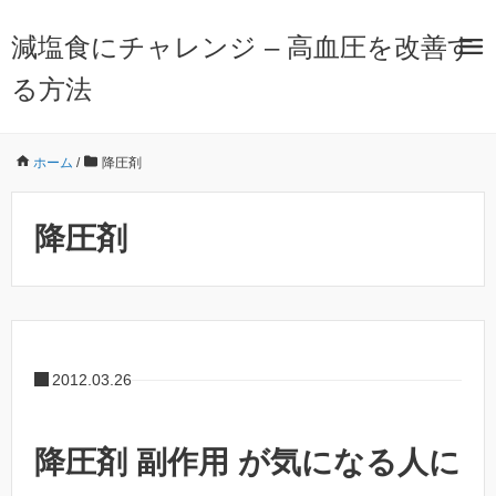
減塩食にチャレンジ – 高血圧を改善す
る方法
ホーム
/
降圧剤
降圧剤
2012.03.26
降圧剤 副作用 が気になる人に