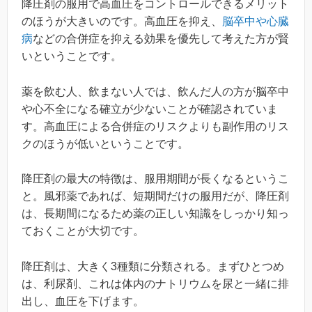
降圧剤の服用で高血圧をコントロールできるメリット
のほうが大きいのです。高血圧を抑え、
脳卒中や心臓
病
などの合併症を抑える効果を優先して考えた方が賢
いということです。
薬を飲む人、飲まない人では、飲んだ人の方が脳卒中
や心不全になる確立が少ないことが確認されていま
す。高血圧による合併症のリスクよりも副作用のリス
クのほうが低いということです。
降圧剤の最大の特徴は、服用期間が長くなるというこ
と。風邪薬であれば、短期間だけの服用だが、降圧剤
は、長期間になるため薬の正しい知識をしっかり知っ
ておくことが大切です。
降圧剤は、大きく3種類に分類される。まずひとつめ
は、利尿剤、これは体内のナトリウムを尿と一緒に排
出し、血圧を下げます。