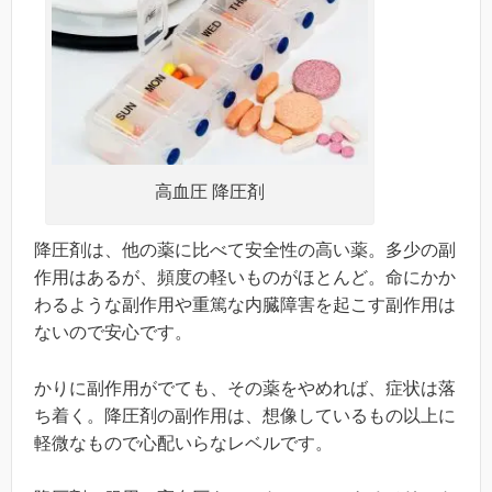
高血圧 降圧剤
降圧剤は、他の薬に比べて安全性の高い薬。多少の副
作用はあるが、頻度の軽いものがほとんど。命にかか
わるような副作用や重篤な内臓障害を起こす副作用は
ないので安心です。
かりに副作用がでても、その薬をやめれば、症状は落
ち着く。降圧剤の副作用は、想像しているもの以上に
軽微なもので心配いらなレベルです。