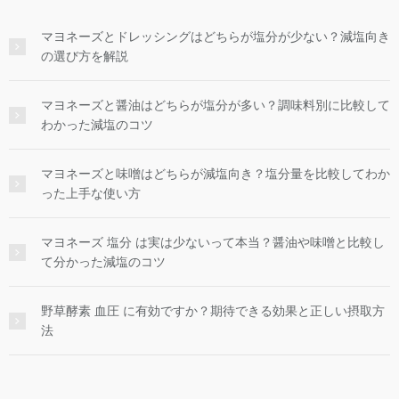
マヨネーズとドレッシングはどちらが塩分が少ない？減塩向き
の選び方を解説
マヨネーズと醤油はどちらが塩分が多い？調味料別に比較して
わかった減塩のコツ
マヨネーズと味噌はどちらが減塩向き？塩分量を比較してわか
った上手な使い方
マヨネーズ 塩分 は実は少ないって本当？醤油や味噌と比較し
て分かった減塩のコツ
野草酵素 血圧 に有効ですか？期待できる効果と正しい摂取方
法