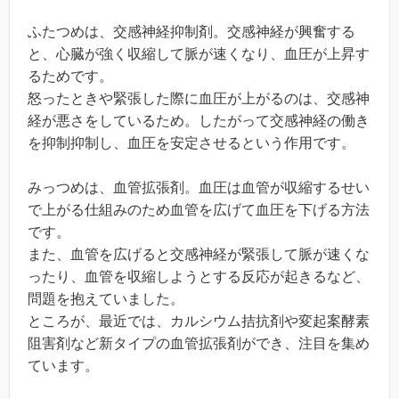
ふたつめは、交感神経抑制剤。交感神経が興奮する
と、心臓が強く収縮して脈が速くなり、血圧が上昇す
るためです。
怒ったときや緊張した際に血圧が上がるのは、交感神
経が悪さをしているため。したがって交感神経の働き
を抑制抑制し、血圧を安定させるという作用です。
みっつめは、血管拡張剤。血圧は血管が収縮するせい
で上がる仕組みのため血管を広げて血圧を下げる方法
です。
また、血管を広げると交感神経が緊張して脈が速くな
ったり、血管を収縮しようとする反応が起きるなど、
問題を抱えていました。
ところが、最近では、カルシウム拮抗剤や変起案酵素
阻害剤など新タイプの血管拡張剤ができ、注目を集め
ています。