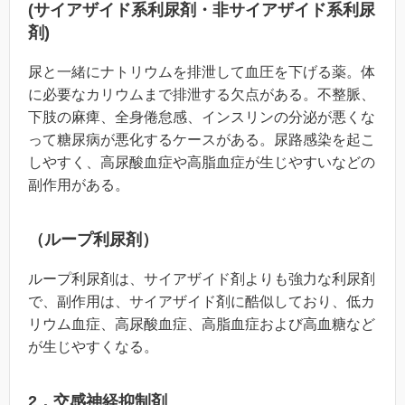
(サイアザイド系利尿剤・非サイアザイド系利尿
剤)
尿と一緒にナトリウムを排泄して血圧を下げる薬。体
に必要なカリウムまで排泄する欠点がある。不整脈、
下肢の麻痺、全身倦怠感、インスリンの分泌が悪くな
って糖尿病が悪化するケースがある。尿路感染を起こ
しやすく、高尿酸血症や高脂血症が生じやすいなどの
副作用がある。
（ループ利尿剤）
ループ利尿剤は、サイアザイド剤よりも強力な利尿剤
で、副作用は、サイアザイド剤に酷似しており、低カ
リウム血症、高尿酸血症、高脂血症および高血糖など
が生じやすくなる。
2．交感神経抑制剤