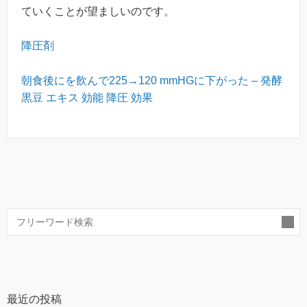
ていくことが望ましいのです。
降圧剤
朝食後にを飲んで225→120 mmHGに下がった – 発酵
黒豆 エキス 効能 降圧 効果
索
最近の投稿