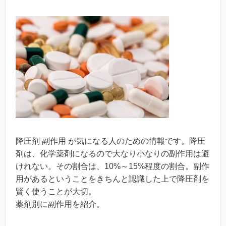
降圧剤 副作用 が気になる人のための情報です。降圧
剤は、化学薬剤になるので大なり小なりの副作用は避
けれない。その割合は、10%～15%程度の割合。副作
用があるということをきちんと認識した上で降圧剤を
賢く使うことが大切。
薬剤別に副作用を紹介。