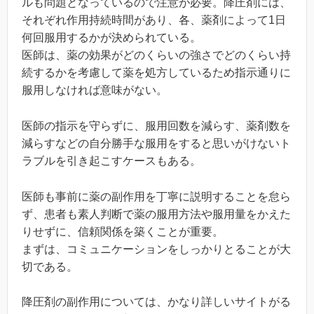
ルも問題となっているので注意が必要。降圧剤には、
それぞれ作用持続時間があり、各、薬剤によって1日
何回服用するかが決められている。
医師は、薬の効果がどのくらいの強さでどのくらい持
続するかを考慮して薬を処方しているため指示通りに
服用しなければ意味がない。
医師の指示を守らずに、服用回数を減らす、薬剤数を
減らすなどの自分勝手な服用をすると思いがけないト
ラブルを引き起こすケースもある。
医師も事前に薬の副作用を丁寧に説明することを怠ら
ず、患者も素人判断で薬の服用方法や服用量をかえた
りせずに、信頼関係を築くことが重要。
まずは、コミュニケーションをしっかりとることが大
切である。
降圧剤の副作用については、かなり詳しいサイトがる