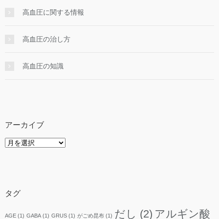
高血圧に関する情報
高血圧の治し方
高血圧の知識
アーカイブ
ア
ー
カ
イ
ブ
タグ
だし
(2)
アルギン酸
AGE
(1)
GABA
(1)
GRUS
(1)
がごめ昆布
(1)