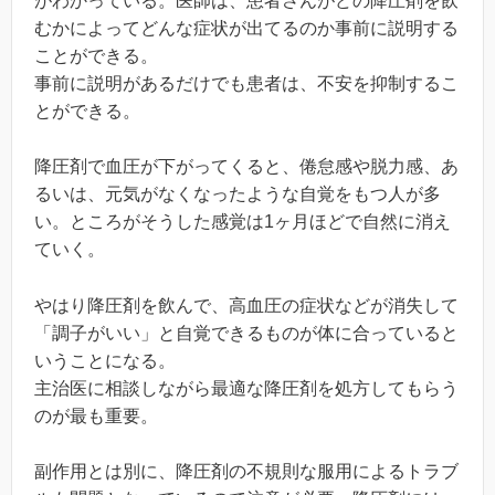
がわかっている。医師は、患者さんがどの降圧剤を飲
むかによってどんな症状が出てるのか事前に説明する
ことができる。
事前に説明があるだけでも患者は、不安を抑制するこ
とができる。
降圧剤で血圧が下がってくると、倦怠感や脱力感、あ
るいは、元気がなくなったような自覚をもつ人が多
い。ところがそうした感覚は1ヶ月ほどで自然に消え
ていく。
やはり降圧剤を飲んで、高血圧の症状などが消失して
「調子がいい」と自覚できるものが体に合っていると
いうことになる。
主治医に相談しながら最適な降圧剤を処方してもらう
のが最も重要。
副作用とは別に、降圧剤の不規則な服用によるトラブ