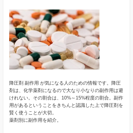
降圧剤 副作用 が気になる人のための情報です。降圧
剤は、化学薬剤になるので大なり小なりの副作用は避
けれない。その割合は、10%～15%程度の割合。副作
用があるということをきちんと認識した上で降圧剤を
賢く使うことが大切。
薬剤別に副作用を紹介。