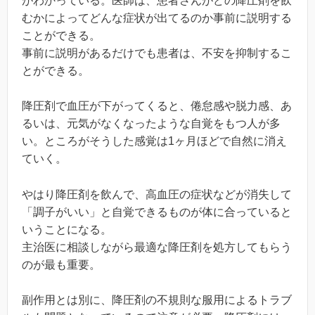
がわかっている。医師は、患者さんがどの降圧剤を飲
むかによってどんな症状が出てるのか事前に説明する
ことができる。
事前に説明があるだけでも患者は、不安を抑制するこ
とができる。
降圧剤で血圧が下がってくると、倦怠感や脱力感、あ
るいは、元気がなくなったような自覚をもつ人が多
い。ところがそうした感覚は1ヶ月ほどで自然に消え
ていく。
やはり降圧剤を飲んで、高血圧の症状などが消失して
「調子がいい」と自覚できるものが体に合っていると
いうことになる。
主治医に相談しながら最適な降圧剤を処方してもらう
のが最も重要。
副作用とは別に、降圧剤の不規則な服用によるトラブ