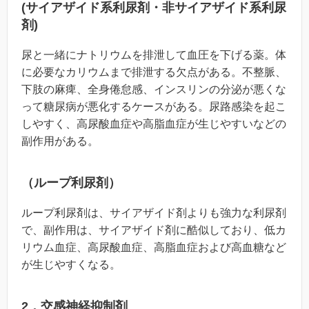
(サイアザイド系利尿剤・非サイアザイド系利尿
剤)
尿と一緒にナトリウムを排泄して血圧を下げる薬。体
に必要なカリウムまで排泄する欠点がある。不整脈、
下肢の麻痺、全身倦怠感、インスリンの分泌が悪くな
って糖尿病が悪化するケースがある。尿路感染を起こ
しやすく、高尿酸血症や高脂血症が生じやすいなどの
副作用がある。
（ループ利尿剤）
ループ利尿剤は、サイアザイド剤よりも強力な利尿剤
で、副作用は、サイアザイド剤に酷似しており、低カ
リウム血症、高尿酸血症、高脂血症および高血糖など
が生じやすくなる。
2．交感神経抑制剤