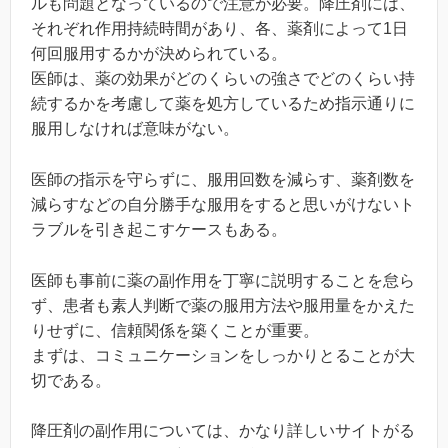
ルも問題となっているので注意が必要。降圧剤には、
それぞれ作用持続時間があり、各、薬剤によって1日
何回服用するかが決められている。
医師は、薬の効果がどのくらいの強さでどのくらい持
続するかを考慮して薬を処方しているため指示通りに
服用しなければ意味がない。
医師の指示を守らずに、服用回数を減らす、薬剤数を
減らすなどの自分勝手な服用をすると思いがけないト
ラブルを引き起こすケースもある。
医師も事前に薬の副作用を丁寧に説明することを怠ら
ず、患者も素人判断で薬の服用方法や服用量をかえた
りせずに、信頼関係を築くことが重要。
まずは、コミュニケーションをしっかりとることが大
切である。
降圧剤の副作用については、かなり詳しいサイトがる