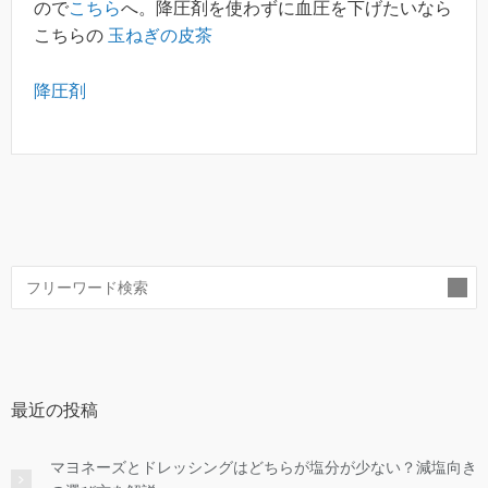
ので
こちら
へ。降圧剤を使わずに血圧を下げたいなら
こちらの
玉ねぎの皮茶
降圧剤
索
最近の投稿
マヨネーズとドレッシングはどちらが塩分が少ない？減塩向き