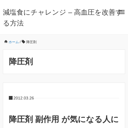
減塩食にチャレンジ – 高血圧を改善す
る方法
ホーム
/
降圧剤
降圧剤
2012.03.26
降圧剤 副作用 が気になる人に