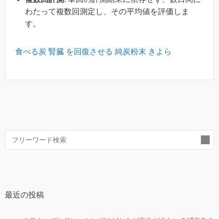
わたって複数回測定し、その平均値を評価しま
す。
食べる炭 腎臓 を回復させる 純炭粉末 きよら
索
最近の投稿