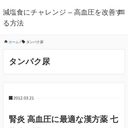
減塩食にチャレンジ – 高血圧を改善す
る方法
ホーム
/
タンパク尿
タンパク尿
2012.03.21
腎炎 高血圧に最適な漢方薬 七