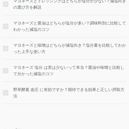
マヨネーズとドレッシングはどちらが塩分が少ない？減塩向き
の選び方を解説
マヨネーズと醤油はどちらが塩分が多い？調味料別に比較して
わかった減塩のコツ
マヨネーズと味噌はどちらが減塩向き？塩分量を比較してわか
った上手な使い方
マヨネーズ 塩分 は実は少ないって本当？醤油や味噌と比較し
て分かった減塩のコツ
野草酵素 血圧 に有効ですか？期待できる効果と正しい摂取方
法