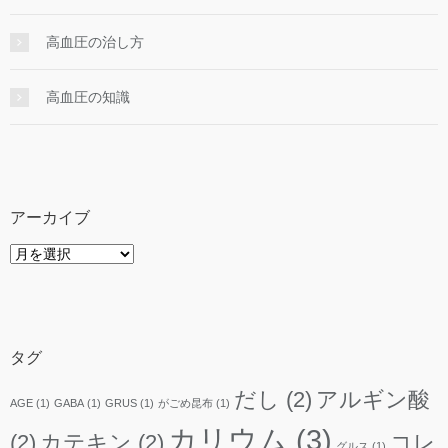
高血圧の治し方
高血圧の知識
アーカイブ
ア
ー
カ
イ
ブ
タグ
だし
(2)
アルギン酸
AGE
(1)
GABA
(1)
GRUS
(1)
がごめ昆布
(1)
カリウム
(3)
(2)
カテキン
(2)
コレ
グルス
(1)