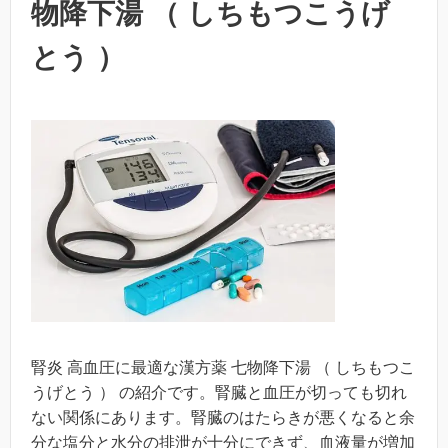
物降下湯 （ しちもつこうげ
とう ）
腎炎 高血圧に最適な漢方薬 七物降下湯 （ しちもつこ
うげとう ） の紹介です。腎臓と血圧が切っても切れ
ない関係にあります。腎臓のはたらきが悪くなると余
分な塩分と水分の排泄が十分にできず、血液量が増加