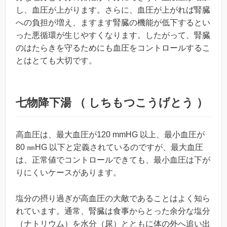
し、血圧が上がります。さらに、血圧が上がれば腎臓
への負担が増え、ますます腎臓の機能が低下するとい
った悪循環が生じやすくなります。したがって、腎臓
のはたらきを守るためにも血圧をコントロールするこ
とはとても大切です。
七物降下湯 （ しちもつこうげとう ）
高血圧は、最大血圧が120 mmHG 以上、最小血圧が
80 ㎜HG 以下と定義されているのですが、最大血圧
は、正常値でコントロールできても、最小血圧は下が
りにくいケースがあります。
塩分の摂り過ぎが高血圧の大敵であることはよく知ら
れています。通常、腎臓は食事からとった余分な塩分
（ナトリウム）を水分（尿）とともに体の外へ追い出