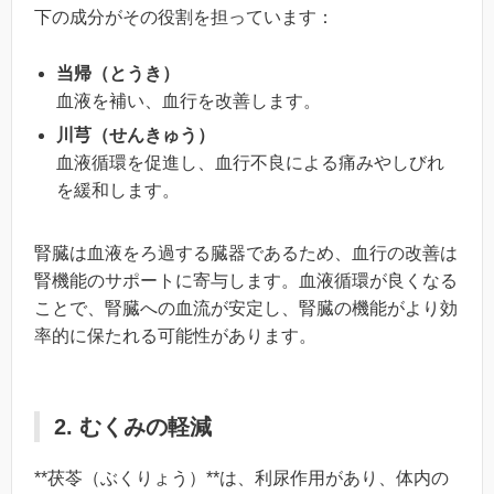
下の成分がその役割を担っています：
当帰（とうき）
血液を補い、血行を改善します。
川芎（せんきゅう）
血液循環を促進し、血行不良による痛みやしびれ
を緩和します。
腎臓は血液をろ過する臓器であるため、血行の改善は
腎機能のサポートに寄与します。血液循環が良くなる
ことで、腎臓への血流が安定し、腎臓の機能がより効
率的に保たれる可能性があります。
2. むくみの軽減
**茯苓（ぶくりょう）**は、利尿作用があり、体内の