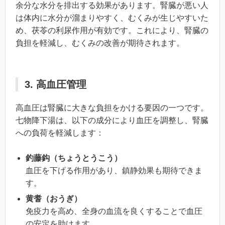
余分な水分を排出する効果があります。腎臓が悪い人
は体内に水分が溜まりやすく、むくみが生じやすいた
め、茯苓の利尿作用が有効です。これにより、腎臓の
負担を軽減し、むくみの改善が期待されます。
3. 高血圧管理
高血圧は腎臓に大きな負担をかける要因の一つです。
七物降下湯は、以下の成分により血圧を調整し、腎臓
への負荷を軽減します：
釣藤鈎（ちょうとうこう）
血圧を下げる作用があり、鎮静効果も期待できま
す。
黄耆（おうぎ）
免疫力を高め、全身の血流を良くすることで血圧
の安定を助けます。