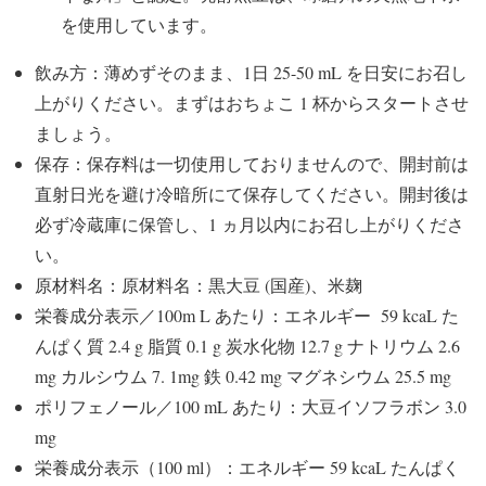
を使用しています。
飲み方：薄めずそのまま、1日 25-50 mL を日安にお召し
上がりください。まずはおちょこ 1 杯からスタートさせ
ましょう。
保存：保存料は一切使用しておりませんので、開封前は
直射日光を避け冷暗所にて保存してください。開封後は
必ず冷蔵庫に保管し、1 ヵ月以内にお召し上がりくださ
い。
原材料名：原材料名：黒大豆 (国産)、米麹
栄養成分表示／100m L あたり：エネルギー 59 kcaL た
んぱく質 2.4 g 脂質 0.1 g 炭水化物 12.7 g ナトリウム 2.6
mg カルシウム 7. 1mg 鉄 0.42 mg マグネシウム 25.5 mg
ポリフェノール／100 mL あたり：大豆イソフラボン 3.0
mg
栄養成分表示（100 ml）：エネルギー 59 kcaL たんぱく