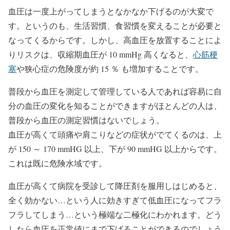
血圧は一度上がってしまうとなかなか下げるのが大変で
す。というのも、生活習慣、食習慣を変えることが必要と
なってくるからです。しかし、高血圧を放置することによ
りリスクは、収縮期血圧が 10 mmHg 高くなると、
心筋梗
塞
や狭心症の危険度が約 15 ％ も増加することです。
普段から血圧を測定して管理している人であれば容易に自
分の血圧の変化を知ることができますがほとんどの人は、
普段から血圧の測定習慣はないでしょう。
血圧が高くて頭痛や肩こりなどの症状がでてくるのは、上
が 150 ～ 170 mmHG 以上、下が 90 mmHG 以上からです。
これは既に危険水域です。
血圧が高くて病院を受診して降圧剤を服用しはじめると、
全く効かない…という人に効きすぎて低血圧になってフラ
フラしてしまう…という極端な二極化にわかれます。どう
したら血圧を正常値にまで下げることができるのでしょう