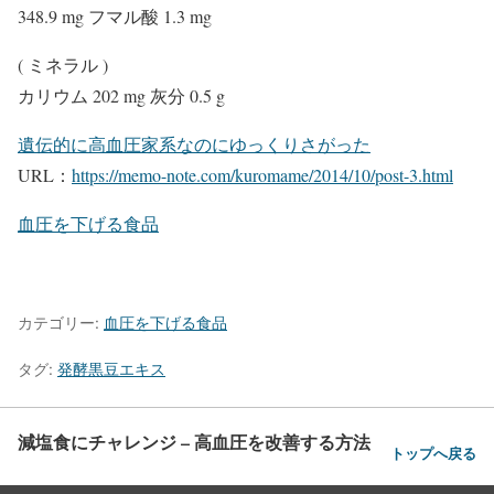
348.9 mg フマル酸 1.3 mg
( ミネラル )
カリウム 202 mg 灰分 0.5 g
遺伝的に高血圧家系なのにゆっくりさがった
URL：
https://memo-note.com/kuromame/2014/10/post-3.html
血圧を下げる食品
カテゴリー:
血圧を下げる食品
タグ:
発酵黒豆エキス
減塩食にチャレンジ – 高血圧を改善する方法
トップへ戻る