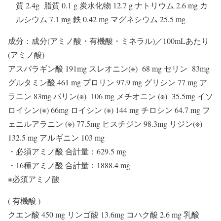
質 2.4g 脂質 0.1 g 炭水化物 12.7 g ナトリウム 2.6 mg カ
ルシウム 7.1 mg 鉄 0.42 mg マグネシウム 25.5 mg
成分：成分(アミノ酸・有機酸・ミネラル)／100mLあたり
(アミノ酸)
アスパラギン酸 191mg スレオニン(※) 68 mg セリン 83mg
グルタミン酸 461 mg プロリン 97.9 mg グリシン 77 mg ア
ラニン 83mg バリン(※) 106 mg メチオニン (※) 35.5mg イソ
ロイシン(※) 66mg ロイシン (※) 144 mg チロシン 64.7 mg フ
ェニルアラニン (※) 77.5mg ヒスチジン 98.3mg リジン(※)
132.5 mg アルギニン 103 mg
・必須アミノ酸 合計量：629.5 mg
・16種アミノ酸 合計量：1888.4 mg
※必須アミノ酸
( 有機酸 )
クエン酸 450 mg リンゴ酸 13.6mg コハク酸 2.6 mg 乳酸