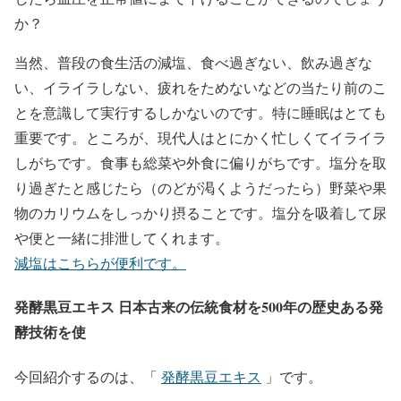
か？
当然、普段の食生活の減塩、食べ過ぎない、飲み過ぎな
い、イライラしない、疲れをためないなどの当たり前のこ
とを意識して実行するしかないのです。特に睡眠はとても
重要です。ところが、現代人はとにかく忙しくてイライラ
しがちです。食事も総菜や外食に偏りがちです。塩分を取
り過ぎたと感じたら（のどが渇くようだったら）野菜や果
物のカリウムをしっかり摂ることです。塩分を吸着して尿
や便と一緒に排泄してくれます。
減塩はこちらが便利です。
発酵黒豆エキス 日本古来の伝統食材を500年の歴史ある発
酵技術を使
今回紹介するのは、「
発酵黒豆エキス
」です。