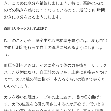
き、こまめに水分を補給しましょう。特に、高齢の人は、
のどの渇きを感じにくくなっているので、最低でも1時間
おきに水分をとるようにします。
血圧はリラックスして2回測定
以上のことから、脳卒中や心筋梗塞を防ぐには、夏も自宅
で血圧測定を行って血圧の管理に努めるようにしましよ
う。
血圧を測るときは、イスに座って体の力を抜き、リラック
スした状態になり、血圧計のカフを、上腕に直接巻きつけ
ます。カ7と腕の間に指が一本入るくらいの強さで巻くと
いいでしょう。
カフを巻いた腕はテーブルの上に置き、指は軽く曲げま
す。カ7の位置を心臓の高さにするのが肝心で、低いとき
はひじの下に丸めたタオルを置くなどして、高さを調節し