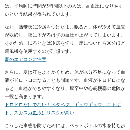
は、平均睡眠時間が5時間以下の人は、高血圧になりやす
いという結果が得られています。
なお、熱帯夜に冷房をつけたまま眠ると、体が冷えて血管
が収締し、夜に下がるはずの血圧が上がってしまいます。
そのため、眠るときは冷房を切り、床についたら30分ほど
扇風機を使用するのが理想です。
夏のエアコンに注意
さらに、夏は汗をよくかくため、体が水分不足になって血
液がドロドロになることも問題です。血液がドロドロにな
ると、血栓ができやすくなり、脳卒中や心筋梗塞の危険が
一投と高まります。
ドロドロだけでない！ベタベタ、ギュウギュウ、ギトギ
ト、スカスカ血液はリスクが高い
こうした事態を防ぐためには、ペットボトルの水を持ち歩