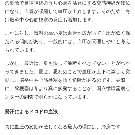
の刺激で自律神経のうち心身を活発にする交感神経が優位
になり、血管が収縮して血圧が上昇します。そのため、冬
は脳卒中や心筋梗塞の発症も増加します。
これに対し、気温の高い夏は血管が広がって血圧が低く保
たれる傾向があり、一般的には、血圧が管理しやいと考え
られています。
しかし、最近は、夏も決して油断すべきでないことがわか
ってきました。夏は、思わぬことで血圧が上下に激しく変
動し、脳卒中や心筋梗塞を招く危険があるのです。実際
に、脳梗塞は冬より真に多発することが、国立循環器病セ
ンターの調査で明らかになっています。
発汗によるドロドロ血液
真に血圧の変動が激しくなる最大の理由は、冷房です。