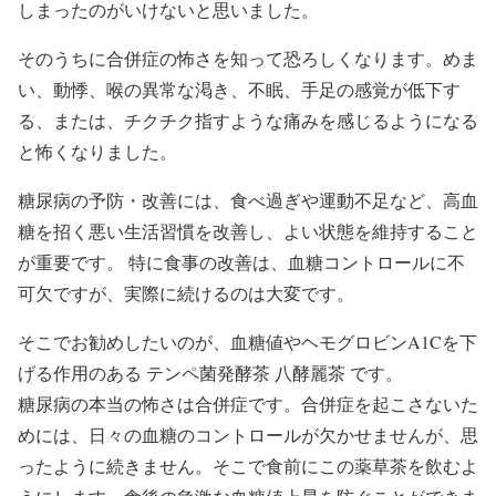
しまったのがいけないと思いました。
そのうちに合併症の怖さを知って恐ろしくなります。めま
い、動悸、喉の異常な渇き、不眠、手足の感覚が低下す
る、または、チクチク指すような痛みを感じるようになる
と怖くなりました。
糖尿病の予防・改善には、食べ過ぎや運動不足など、高血
糖を招く悪い生活習慣を改善し、よい状態を維持すること
が重要です。 特に食事の改善は、血糖コントロールに不
可欠ですが、実際に続けるのは大変です。
そこでお勧めしたいのが、血糖値やヘモグロビンA1Cを下
げる作用のある テンペ菌発酵茶 八酵麗茶 です。
糖尿病の本当の怖さは合併症です。合併症を起こさないた
めには、日々の血糖のコントロールが欠かせませんが、思
ったように続きません。そこで食前にこの薬草茶を飲むよ