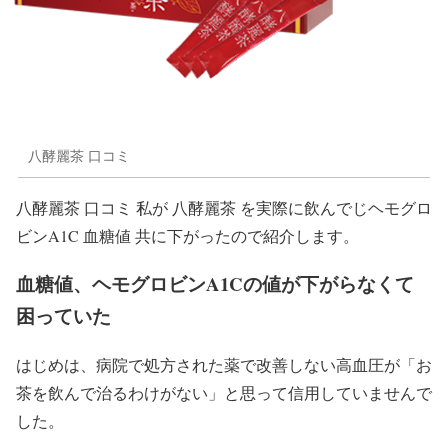
八酵麗茶 口コミ
八酵麗茶 口コミ 私が 八酵麗茶 を実際に飲んでじヘモグロ
ビンA1C 血糖値 共に下がったので紹介します。
血糖値、ヘモグロビンA1Cの値が下がらなくて
困っていた
はじめは、病院で処方された薬で改善しない高血圧が「お
茶を飲んで治るわけがない」と思って信用していませんで
した。