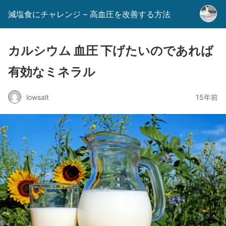
減塩食にチャレンジ – 高血圧を改善する方法
カルシウム 血圧 下げたいのであれば
有効なミネラル
lowsalt
15年前