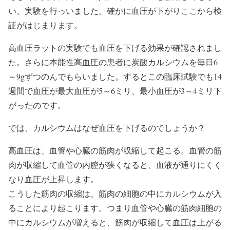
い、実験を行っいました。確かに血圧が下がりここから検
証がはじまります。
高血圧ラットの実験でも血圧を下げる効果が確認されまし
た。さらに本能性高血圧の患者に炭酸カルシウムを毎日6
～9gずつのんでもらいました。するとこの臨床試験でも14
週間で血圧が最大血圧が5～6ミリ、最小血圧が3～4ミリ下
がったのです。
では、カルシウムはなぜ血圧を下げるのでしょうか？
高血圧は、血管や心臓の筋肉が収縮して起こる。血管の筋
肉が収縮して血管の内腔が狭くなると、血液が通りにくく
なり血圧が上昇します。
こうした筋肉の収縮は、筋肉の細胞の中にカルシウムが入
ることにより起こります。つまり血管や心臓の筋肉細胞の
中にカルシウムが増えると、筋肉が収縮して血圧は上がる