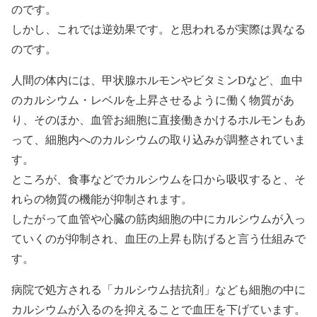
のです。
しかし、これでは逆効果です。と思われるが実際は異なる
のです。
人間の体内には、甲状腺ホルモンやビタミンDなど、血中
のカルシウム・レベルを上昇させるように働く物質があ
り、そのほか、血管お細胞に直接働きかけるホルモンもあ
って、細胞内へのカルシウムの取り込みが調整されていま
す。
ところが、食事などでカルシウムを口から吸収すると、そ
れらの物質の機能が抑制されます。
したがって血管や心臓の筋肉細胞の中にカルシウムが入っ
ていくのが抑制され、血圧の上昇も防げると言う仕組みで
す。
病院で処方される「カルシウム拮抗剤」なども細胞の中に
カルシウムが入るのを抑えることで血圧を下げています。