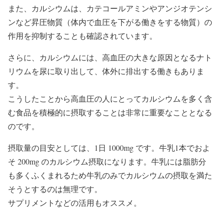
また、カルシウムは、カテコールアミンやアンジオテンシ
ンなど昇圧物質（体内で血圧を下がる働きをする物質）の
作用を抑制することも確認されています。
さらに、カルシウムには、高血圧の大きな原因となるナト
リウムを尿に取り出して、体外に排出する働きもありま
す。
こうしたことから高血圧の人にとってカルシウムを多く含
む食品を積極的に摂取することは非常に重要なこととなる
のです。
摂取量の目安としては、1日 1000mg です。牛乳1本でおよ
そ 200mg のカルシウム摂取になります。牛乳には脂肪分
も多くふくまれるため牛乳のみでカルシウムの摂取を満た
そうとするのは無理です。
サプリメントなどの活用もオススメ。