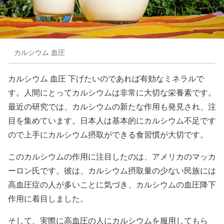
カルシウム 血圧
カルシウム 血圧 下げたいのであれば有効なミネラルで
す。人間にとってカルシウムは非常に大切な栄養素です。
最近の研究では、カルシウムの新たな作用も発見され、注
目を集めています。日本人は基本的にカルシウム不足です
ので上手にカルシウム摂取ができる食習慣が大切です。
このカルシウムの作用に注目したのは、アメリカのマッカ
ーロン氏です。彼は、カルシウム摂取量の少ない民族には
高血圧症の人が多いことに気づき、カルシウムの血圧降下
作用に着目しました。
そして、実際に高血圧の人にカルシウムを服用してもら