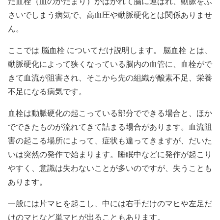
た血栓（血のかたまり）がはがれて脳に運ばれ、動脈をふ
さいでしまう病気で、高血圧や動脈硬化とは関係ありませ
ん。
ここでは 脳血栓 についてだけ説明します。 脳血栓 とは、
動脈硬化によって狭くなっている脳内の血管に、血栓がで
きて血流が阻害され、そこから先の組織が酸素不足、栄養
不足になる病気です。
血栓は動脈硬化の起こっている部分でできる場合と、ほか
でできたものが流れてきて詰まる場合があります。血流阻
害の起こる場所によって、症状も違ってきますが、だいた
いは突然の発作で始まります。睡眠中などに発作が起こり
やすく、意識は失わないことが多いのですが、失うことも
あります。
一般には片マヒを起こし、中には右手だけのマヒや左足だ
けのマヒなど単マヒが出ることもあります。