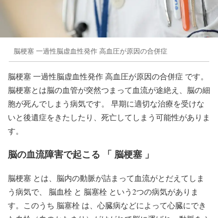
脳梗塞 一過性脳虚血性発作 高血圧が原因の合併症
脳梗塞 一過性脳虚血性発作 高血圧が原因の合併症 です。
脳梗塞とは脳の血管が突然つまって血流が途絶え、脳の細
胞が死んでしまう病気です。 早期に適切な治療を受けな
いと後遺症をきたしたり、死亡してしまう可能性がありま
す。
脳の血流障害で起こる 「 脳梗塞 」
脳梗塞 とは、脳内の動脈が詰まって血流がとだえてしま
う病気で、 脳血栓 と 脳塞栓 という2つの病気がありま
す。このうち 脳塞栓 は、心臓病などによって心臓にでき