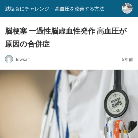
減塩食にチャレンジ – 高血圧を改善する方法
脳梗塞 一過性脳虚血性発作 高血圧が
原因の合併症
lowsalt
5年前