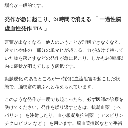
場合が一般的です。
発作が急に起こり、24時間で消える 「 一過性脳
虚血性発作 TIA 」
言葉が出なくなる、他人のいうことが理解できなくなる、
片マヒや体の一部分の単マヒが起こる、力が抜けて持って
いた物を落とすなどの発作が急に起こり、しかも24時間以
内に症状が消えてしまう病気です。
動脈硬化 のあるところが一時的に血流阻害を起こした状
態で、脳梗塞の前ぶれと考えられています。
このような発作が一度でも起こったら、必ず医師の診察を
受けてください。発作を繰り返すときは、抗凝血薬 （ ヘ
パリン ） を注射したり、血小板凝集抑制薬 （ アスピリン
チクロピジン など ） を用います。脳血管撮影などで手術