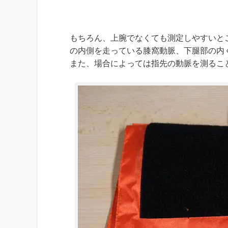
もちろん、上腕でなくても測定しやすいと
の内側を走っている膝窩動脈、下腿部の内
また、場合によっては指先の動脈を測るこ