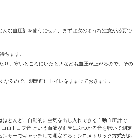
どんな血圧計を使うにせよ、まずは次のような注意が必要で
上待ちます。
たり、寒いところにいたときなども血圧が上がるので、その
くなるので、測定前にトイレをすませておきます。
はほとんど、自動的に空気を出し入れできる自動血圧計で
で コロトコフ音 という血液が血管にぶつかる音を聴いて測定
センサーでキャッチして測定するオシロメトリック方式があ