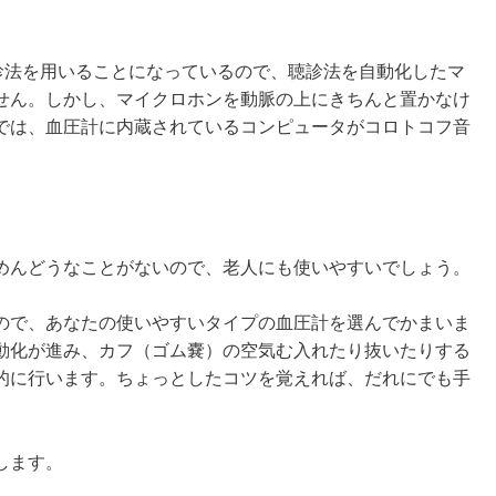
聴診法を用いることになっているので、聴診法を自動化したマ
せん。しかし、マイクロホンを動脈の上にきちんと置かなけ
では、血圧計に内蔵されているコンピュータがコロトコフ音
めんどうなことがないので、老人にも使いやすいでしょう。
ので、あなたの使いやすいタイプの血圧計を選んでかまいま
動化が進み、カフ（ゴム嚢）の空気む入れたり抜いたりする
的に行います。ちょっとしたコツを覚えれば、だれにでも手
します。