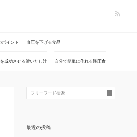
のポイント
血圧を下げる食品
を成功させる濃いだし汁
自分で簡単に作れる降圧食
検
索:
最近の投稿