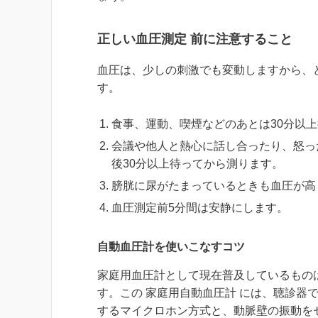
正しい血圧測定 前に注意すること
血圧は、少しの刺激でも変動しますから、
す。
食事、運動、喫煙などのあとは30分以
会議や他人と熱心に話し合ったり、怒っ
後30分以上待ってから測ります。
膀胱に尿がたまっているときも血圧が高
血圧測定前5分間は安静にします。
自動血圧計を使いこなすコツ
家庭用血圧計として現在普及しているもの
す。この 家庭用自動血圧計 には、聴診器
するマイクロホン方式と、動脈壁の振動を