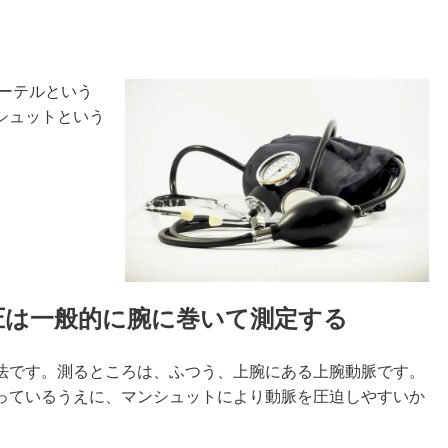
ーテルという
シュットという
。
圧は一般的に腕に巻いて測定する
法です。測るところは、ふつう、上腕にある上腕動脈です。
っているうえに、マンシュットにより動脈を圧迫しやすいか