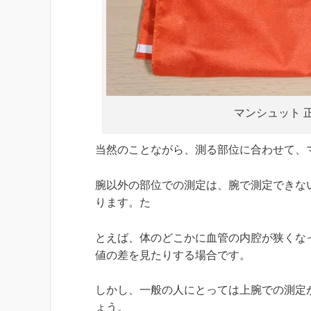
マンシュット 
当然のことながら、測る部位に合わせて、
腕以外の部位での測定は、腕で測定できな
ります。た
とえば、体のどこかに血管の内腔が狭くな
値の差を見たりする場合です。
しかし、一般の人にとっては上腕での測定
ょう。