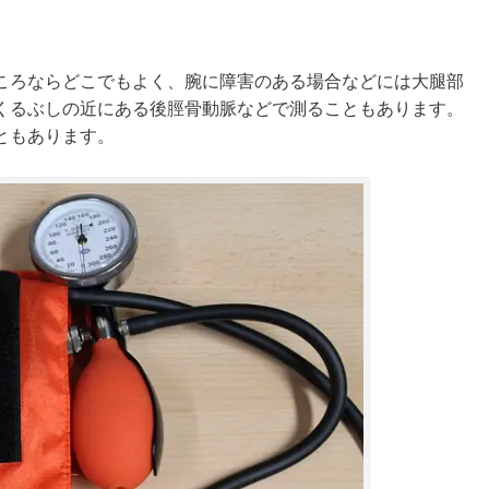
ころならどこでもよく、腕に障害のある場合などには大腿部
くるぶしの近にある後脛骨動脈などで測ることもあります。
ともあります。