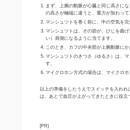
まず、上腕の動脈が心臓と同じ高さにな
の高さが極端に違うと、重力が加わって
マンシュツトを巻く前に、中の空気を完
マンシュツトは、その節が、ひじを曲げた
い）肩側になるように当てます。
このとき、カフの中央部が上腕動脈にか
マンシュツトのきつさ（ゆるさ）は、マン
す。
マイクロホン方式の場合は、マイクロホ
以上の準備をしたうえでスイッチを入れれ
は、あとで血圧が上がってきたときに役立
[PR]