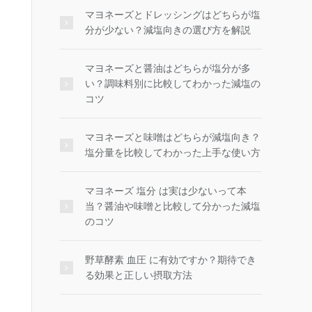
マヨネーズとドレッシングはどちらが塩
分が少ない？減塩向きの選び方を解説
マヨネーズと醤油はどちらが塩分が多
い？調味料別に比較してわかった減塩の
コツ
マヨネーズと味噌はどちらが減塩向き？
塩分量を比較してわかった上手な使い方
マヨネーズ 塩分 は実は少ないって本
当？醤油や味噌と比較して分かった減塩
のコツ
野草酵素 血圧 に有効ですか？期待でき
る効果と正しい摂取方法