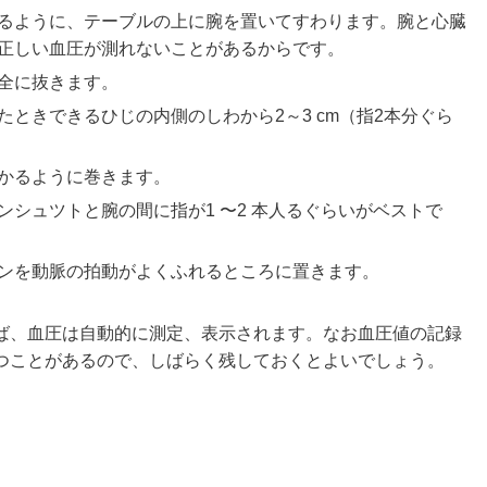
るように、テーブルの上に腕を置いてすわります。腕と心臓
正しい血圧が測れないことがあるからです。
全に抜きます。
ときできるひじの内側のしわから2～3 cm（指2本分ぐら
かるように巻きます。
シュツトと腕の間に指が1 〜2 本人るぐらいがベストで
ンを動脈の拍動がよくふれるところに置きます。
ば、血圧は自動的に測定、表示されます。なお血圧値の記録
つことがあるので、しばらく残しておくとよいでしょう。